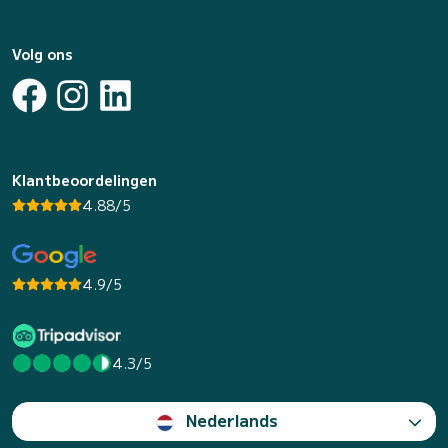
Volg ons
Klantbeoordelingen
4.88/5
4.9/5
4.3/5
Nederlands