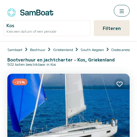
Kos
Filteren
Kies een datum of een periode
Samboat
Boothuur
Griekenland
South Aegean
Dodecanese
Bootverhuur en jachtcharter - Kos, Griekenland
502 boten beschikbaar in Kos
-25%