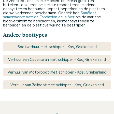
De zee biedt ons unieke momenten. Ervan genieten
betekent ook leren om het te respecteren: mariene
ecosystemen behouden, impact beperken en de plaatsen
die we verkennen beschermen. Ontdek hoe
SamBoat
samenwerkt met de Fondation de la Mer
om de mariene
biodiversiteit te beschermen, kustecosystemen te
behouden en de plasticvervuiling te bestrijden.
Andere boottypes
Bootverhuur met schipper - Kos, Griekenland
Verhuur van Catamaran met schipper - Kos, Griekenland
Verhuur van Motorboot met schipper - Kos, Griekenland
Verhuur van Zeilboot met schipper - Kos, Griekenland