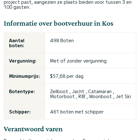
project past, aangezien ze plaats bieden voor tussen 3 en
100 gasten.
Informatie over bootverhuur in Kos
Aantal
498 Boten
boten:
Vergunning:
Met of zonder vergunning
Minimumprijs:
$57,68 per dag
Botentype:
Zeilboot , Jacht , Catamaran ,
Motorboot , RIB , Woonboot , Jet Ski
Schipper:
461 boten met schipper
Verantwoord varen