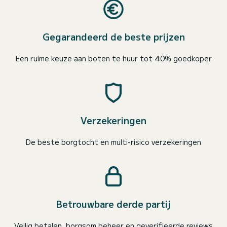
Gegarandeerd de beste prijzen
Een ruime keuze aan boten te huur tot 40% goedkoper
Verzekeringen
De beste borgtocht en multi-risico verzekeringen
Betrouwbare derde partij
Veilig betalen, borgsom beheer en geverifieerde reviews