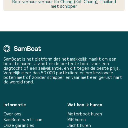
Bootverhuur verhuur Ko Chang (Koh Chang), Thailand
met schipper
SamBoat is het platform dat het makkelijk maakt om een
boot te huren. U vindt er de perfecte boot voor een
dagtocht of een zeilvakantie, en dit tegen de beste prijs.
Vergelijk meer dan 50 000 particuliere en professionele
boten met of zonder schipper en vaar met een gerust hart
de wereld rond.
Informatie
Wat kan ik huren
Over ons
Motorboot huren
SamBoat werft aan
RIB huren
Onze garanties
Jacht huren