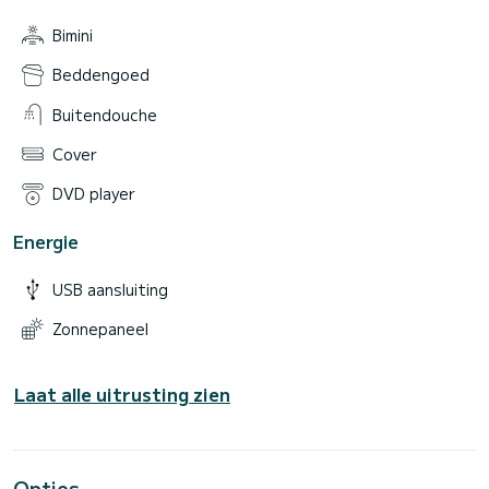
Bimini
Beddengoed
Buitendouche
Cover
DVD player
Energie
USB aansluiting
Zonnepaneel
Laat alle uitrusting zien
Opties