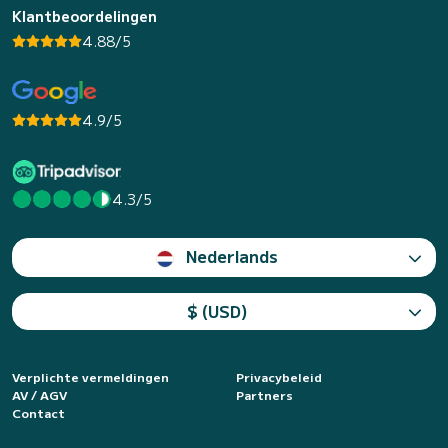
Klantbeoordelingen
4.88/5
4.9/5
4.3/5
Nederlands
$ (USD)
Verplichte vermeldingen
Privacybeleid
AV / AGV
Partners
Contact