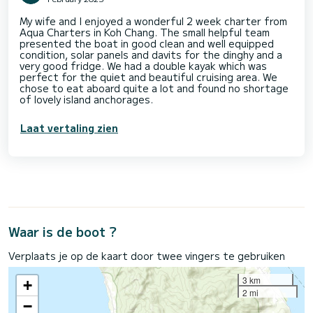
My wife and I enjoyed a wonderful 2 week charter from
Aqua Charters in Koh Chang. The small helpful team
presented the boat in good clean and well equipped
condition, solar panels and davits for the dinghy and a
very good fridge. We had a double kayak which was
perfect for the quiet and beautiful cruising area. We
chose to eat aboard quite a lot and found no shortage
of lovely island anchorages.
Laat vertaling zien
Waar is de boot ?
Verplaats je op de kaart door twee vingers te gebruiken
3 km
+
2 mi
−