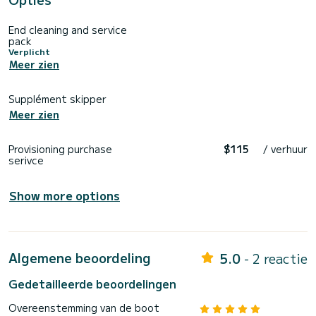
End cleaning and service
pack
Verplicht
Meer zien
Supplément skipper
Meer zien
Provisioning purchase
$115
/ verhuur
serivce
Show more options
Algemene beoordeling
5.0
- 2 reactie
Gedetailleerde beoordelingen
Overeenstemming van de boot