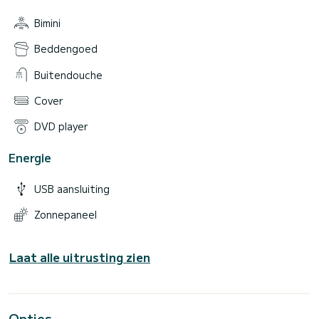
Bimini
Beddengoed
Buitendouche
Cover
DVD player
Energie
USB aansluiting
Zonnepaneel
Laat alle uitrusting zien
Opties