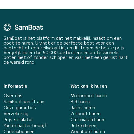
SamBoat is het platform dat het makkelijk maakt om een
boot te huren. U vindt er de perfecte boot voor een
dagtocht of een zeilvakantie, en dit tegen de beste prijs.
Vergelijk meer dan 50 000 particuliere en professionele
boten met of zonder schipper en vaar met een gerust hart
de wereld rond.
Informatie
Wat kan ik huren
Over ons
Motorboot huren
SamBoat werft aan
RIB huren
Onze garanties
Jacht huren
Verzekering
Zeilboot huren
Prijs-simulator
Catamaran huren
Yachtcharter bedrijf
Jetski huren
Cadeaubonnen
Woonboot huren