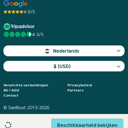
4.9/5
4.3/5
Nederlands
$ (USD)
Verplichte vermeldingen
Privacybeleid
AV / AGV
Partners
Contact
© SamBoat 2013-2026
Beschikbaarheid bekijken