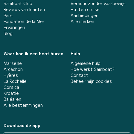
SamBoat Club
Verhuur zonder vaarbewijs
Reviews van klanten
Hutten cruise
Pers
Aanbiedingen
Fondation de la Mer
Alle merken
Ervaringen
Blog
Waar kan ik een boot huren
Hulp
Marseille
Algemene hulp
Arcachon
Hoe werkt Samboat?
Hyères
Contact
La Rochelle
Beheer mijn cookies
Corsica
Kroatië
Baléaren
Alle bestemmingen
Download de app