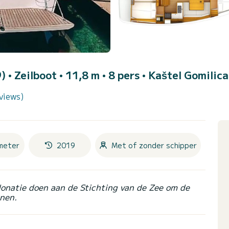
9)
• Zeilboot • 11,8 m • 8 pers •
Kaštel Gomilica
views)
meter
2019
Met of zonder schipper
donatie doen aan de Stichting van de Zee om de
nen.