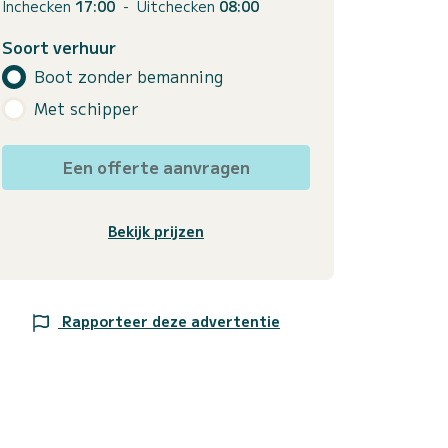
Inchecken
17:00
-
Uitchecken
08:00
Soort verhuur
Boot zonder bemanning
Met schipper
Een offerte aanvragen
Bekijk prijzen
Rapporteer deze advertentie