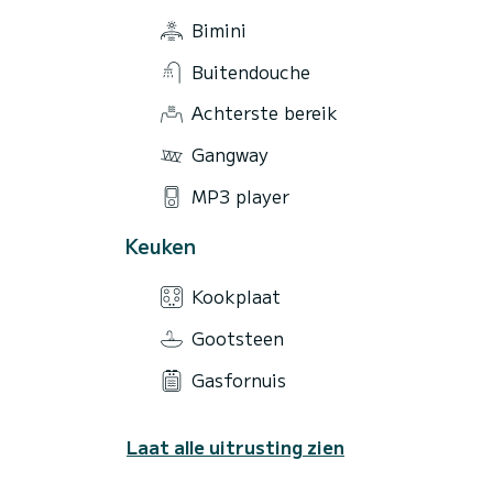
Bimini
Buitendouche
Achterste bereik
Gangway
MP3 player
Keuken
Kookplaat
Gootsteen
Gasfornuis
Laat alle uitrusting zien