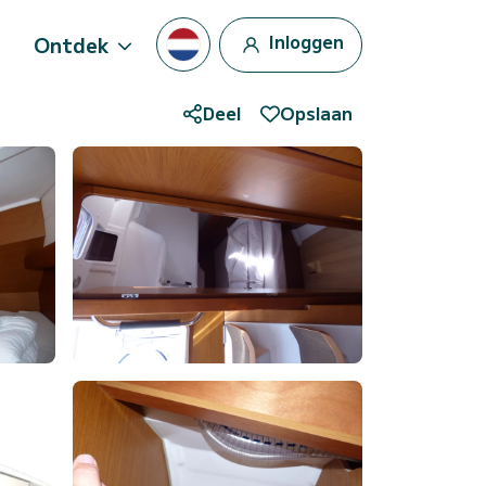
Inloggen
Ontdek
Deel
Opslaan