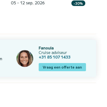
05 - 12 sep. 2026
-30%
Fanoula
Cruise adviseur
+31 85 107 1433
om
Vraag een offerte aan