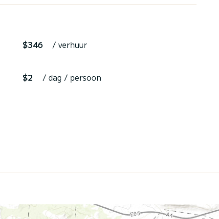
$346
/ verhuur
$2
/ dag / persoon