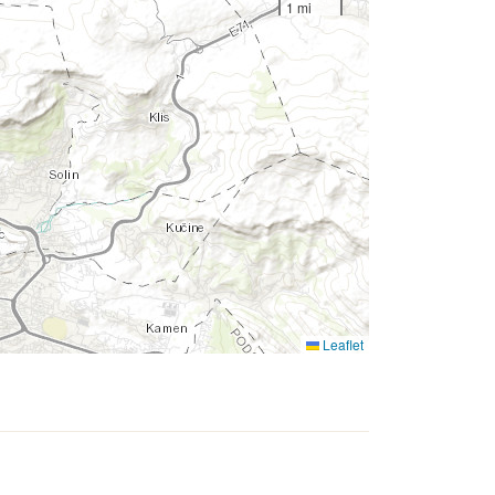
1 mi
Leaflet