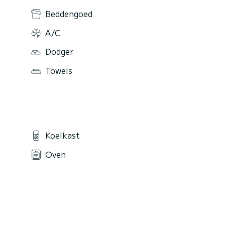
Beddengoed
A/C
Dodger
Towels
Koelkast
Oven