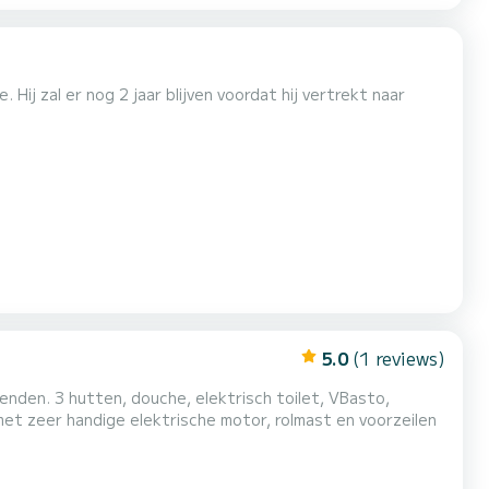
Hij zal er nog 2 jaar blijven voordat hij vertrekt naar
5.0
(1 reviews)
let, VBasto,
interne en externe luidsprekers, gasbarbecue Bijboot met zeer handige elektrische motor, rolmast en voorzeilen