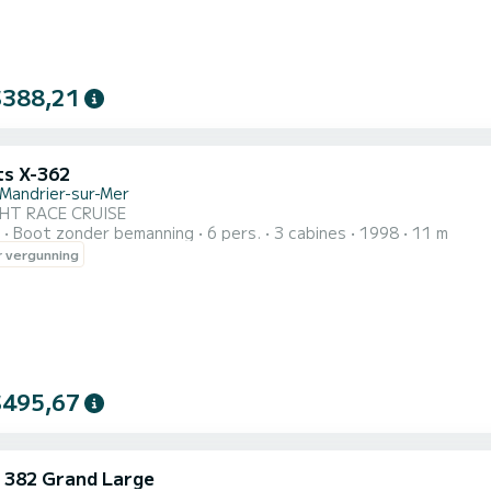
$388,21
ts X-362
-Mandrier-sur-Mer
HT RACE CRUISE
Boot zonder bemanning
6 pers.
3 cabines
1998
11 m
 vergunning
$495,67
 382 Grand Large