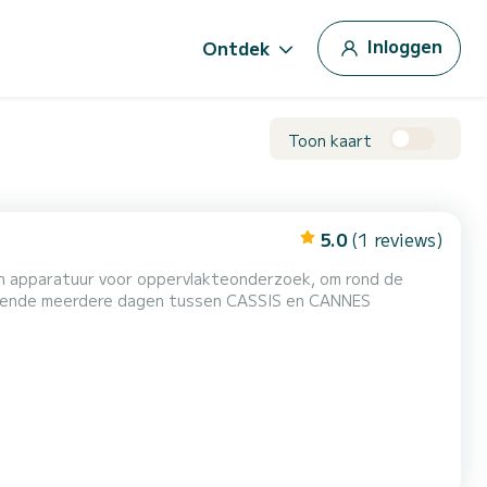
Inloggen
Ontdek
Toon kaart
5.0
(1 reviews)
n apparatuur voor oppervlakteonderzoek, om rond de
urende meerdere dagen tussen CASSIS en CANNES