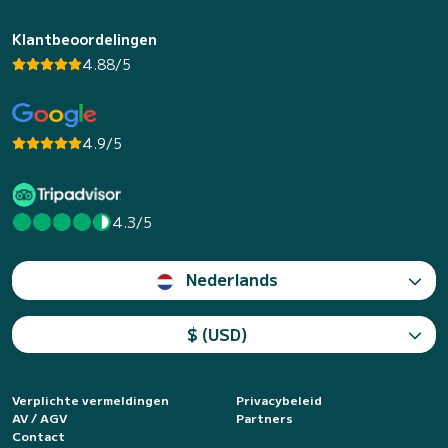
Klantbeoordelingen
4.88/5
4.9/5
4.3/5
Nederlands
$ (USD)
Verplichte vermeldingen
Privacybeleid
AV / AGV
Partners
Contact