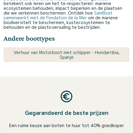
betekent ook leren om het te respecteren: mariene
ecosystemen behouden, impact beperken en de plaatsen
die we verkennen beschermen. Ontdek hoe
SamBoat
samenwerkt met de Fondation de la Mer
om de mariene
biodiversiteit te beschermen, kustecosystemen te
behouden en de plasticvervuiling te bestrijden.
Andere boottypes
Verhuur van Motorboot met schipper - Hondarribia,
Spanje
Gegarandeerd de beste prijzen
Een ruime keuze aan boten te huur tot 40% goedkoper