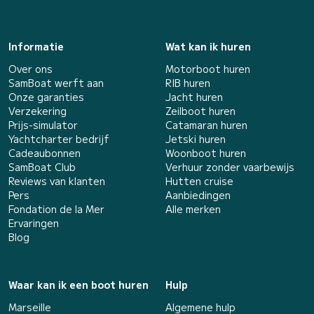
Informatie
Wat kan ik huren
Over ons
Motorboot huren
SamBoat werft aan
RIB huren
Onze garanties
Jacht huren
Verzekering
Zeilboot huren
Prijs-simulator
Catamaran huren
Yachtcharter bedrijf
Jetski huren
Cadeaubonnen
Woonboot huren
SamBoat Club
Verhuur zonder vaarbewijs
Reviews van klanten
Hutten cruise
Pers
Aanbiedingen
Fondation de la Mer
Alle merken
Ervaringen
Blog
Waar kan ik een boot huren
Hulp
Marseille
Algemene hulp