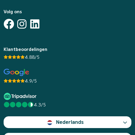
Volg ons
Klantbeoordelingen
4.88/5
4.9/5
4.3/5
Nederlands