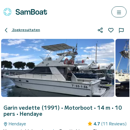
Zoekresultaten
Garin vedette (1991)
• Motorboot • 14 m • 10
pers •
Hendaye
Hendaye
4.7
(11 Reviews)