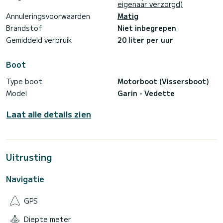
eigenaar verzorgd)
Annuleringsvoorwaarden
Matig
Brandstof
Niet inbegrepen
Gemiddeld verbruik
20 liter per uur
Boot
Type boot
Motorboot (Vissersboot)
Model
Garin - Vedette
Laat alle details zien
Uitrusting
Navigatie
GPS
Diepte meter