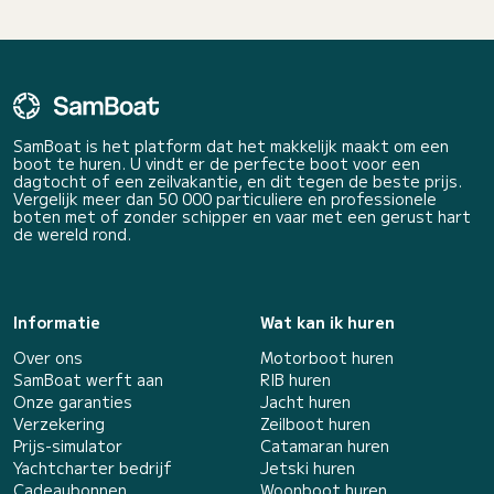
SamBoat is het platform dat het makkelijk maakt om een
boot te huren. U vindt er de perfecte boot voor een
dagtocht of een zeilvakantie, en dit tegen de beste prijs.
Vergelijk meer dan 50 000 particuliere en professionele
boten met of zonder schipper en vaar met een gerust hart
de wereld rond.
Informatie
Wat kan ik huren
Over ons
Motorboot huren
SamBoat werft aan
RIB huren
Onze garanties
Jacht huren
Verzekering
Zeilboot huren
Prijs-simulator
Catamaran huren
Yachtcharter bedrijf
Jetski huren
Cadeaubonnen
Woonboot huren