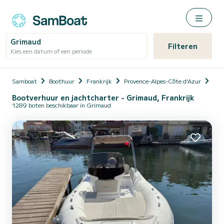
Grimaud
Filteren
Kies een datum of een periode
Samboat
Boothuur
Frankrijk
Provence-Alpes-Côte d'Azur
Var
Bootverhuur en jachtcharter - Grimaud, Frankrijk
1289 boten beschikbaar in Grimaud