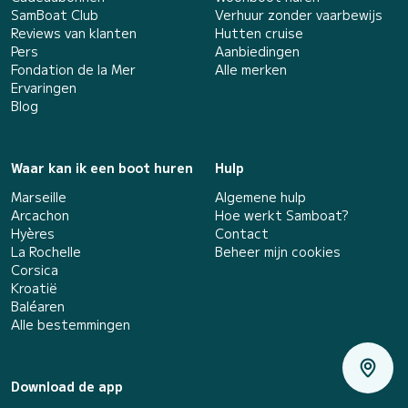
SamBoat Club
Verhuur zonder vaarbewijs
Reviews van klanten
Hutten cruise
Pers
Aanbiedingen
Fondation de la Mer
Alle merken
Ervaringen
Blog
Waar kan ik een boot huren
Hulp
Marseille
Algemene hulp
Arcachon
Hoe werkt Samboat?
Hyères
Contact
La Rochelle
Beheer mijn cookies
Corsica
Kroatië
Baléaren
Alle bestemmingen
Download de app