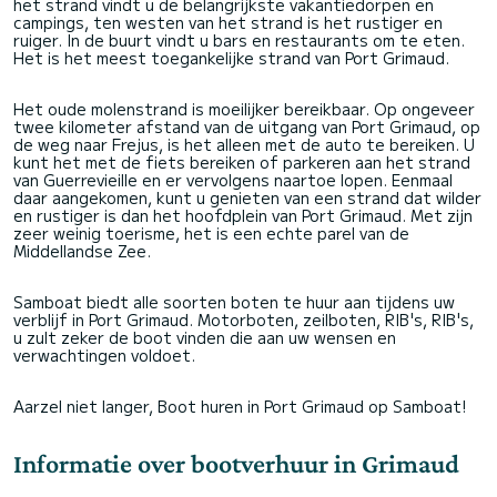
het strand vindt u de belangrijkste vakantiedorpen en
campings, ten westen van het strand is het rustiger en
ruiger. In de buurt vindt u bars en restaurants om te eten.
Het is het meest toegankelijke strand van Port Grimaud.
Het oude molenstrand is moeilijker bereikbaar. Op ongeveer
twee kilometer afstand van de uitgang van Port Grimaud, op
de weg naar Frejus, is het alleen met de auto te bereiken. U
kunt het met de fiets bereiken of parkeren aan het strand
van Guerrevieille en er vervolgens naartoe lopen. Eenmaal
daar aangekomen, kunt u genieten van een strand dat wilder
en rustiger is dan het hoofdplein van Port Grimaud. Met zijn
zeer weinig toerisme, het is een echte parel van de
Middellandse Zee.
Samboat biedt alle soorten boten te huur aan tijdens uw
verblijf in Port Grimaud. Motorboten, zeilboten, RIB's, RIB's,
u zult zeker de boot vinden die aan uw wensen en
verwachtingen voldoet.
Aarzel niet langer, Boot huren in Port Grimaud op Samboat!
Informatie over bootverhuur in Grimaud