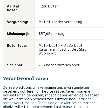
Aantal
1286 Boten
boten:
Vergunning:
Met of zonder vergunning
Minimumprijs:
$57,68 per dag
Botentype:
Motorboot , RIB , Zeilboot ,
Catamaran , Jacht ,
Jet Ski
,
Woonboot
Schipper:
719 boten met schipper
Verantwoord varen
De zee biedt ons unieke momenten. Ervan genieten
betekent ook leren om het te respecteren: mariene
ecosystemen behouden, impact beperken en de plaatsen
die we verkennen beschermen. Ontdek hoe
SamBoat
samenwerkt met de Fondation de la Mer
om de mariene
biodiversiteit te beschermen, kustecosystemen te