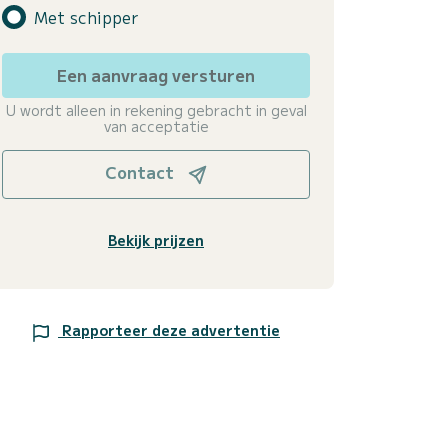
Met schipper
Een aanvraag versturen
U wordt alleen in rekening gebracht in geval
van acceptatie
Contact
Bekijk prijzen
Rapporteer deze advertentie