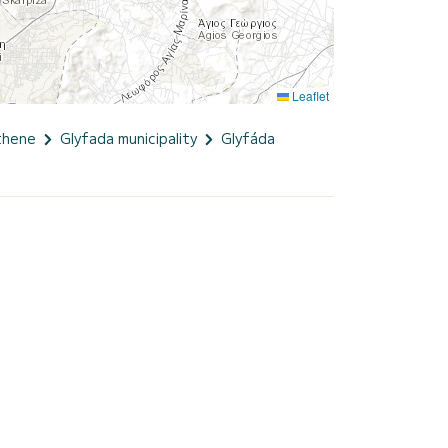
Leaflet
thene
Glyfada municipality
Glyfáda