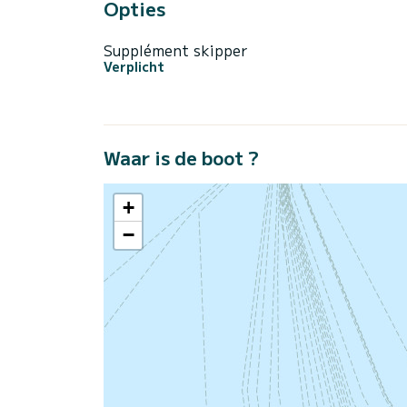
Opties
Supplément skipper
Verplicht
Waar is de boot ?
+
−