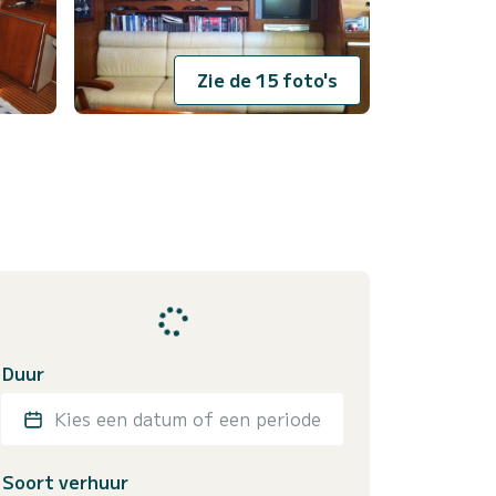
Zie de 15 foto's
Duur
Kies een datum of een periode
Soort verhuur