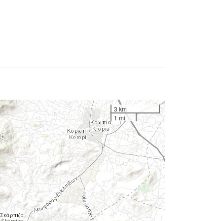
3 km
1 mi