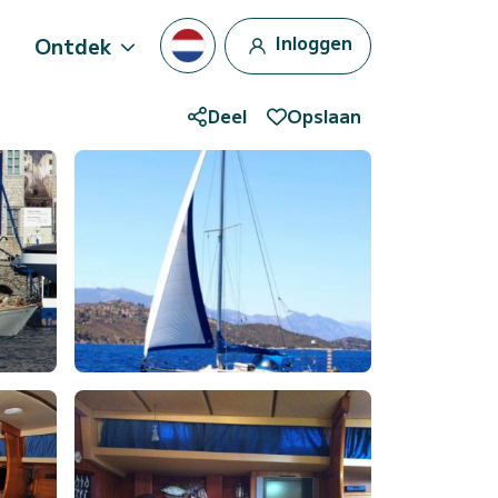
Inloggen
Ontdek
Deel
Opslaan