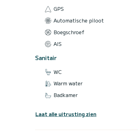
GPS
Automatische piloot
Boegschroef
AIS
Sanitair
WC
Warm water
Badkamer
Laat alle uitrusting zien