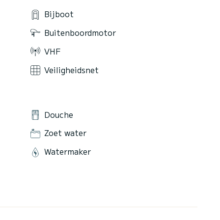
Bijboot
Buitenboordmotor
VHF
Veiligheidsnet
Douche
Zoet water
Watermaker