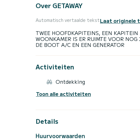
Over GETAWAY
Laat originele 
Automatisch vertaalde tekst
TWEE HOOFDKAPITEINS, EEN KAPITEIN 
WOONKAMER IS ER RUIMTE VOOR NOG 2
Activiteiten
Ontdekking
Toon alle activiteiten
Details
Huurvoorwaarden