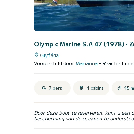
Olympic Marine S.A 47 (1978)
• Z
Glyfáda
Voorgesteld door
Marianna
- Reactie bin
7 pers.
4 cabins
15 m
Door deze boot te reserveren, kunt u een 
bescherming van de oceanen te ondersteu