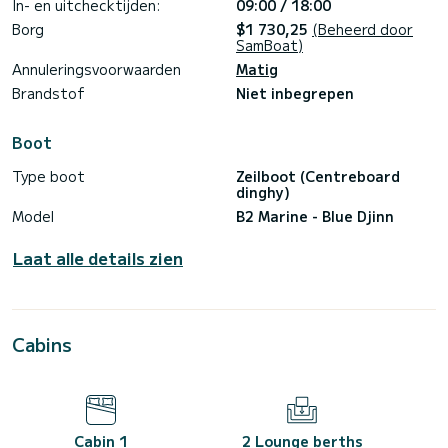
In- en uitchecktijden:
09:00 / 18:00
Borg
$1 730,25
(Beheerd door
SamBoat)
Annuleringsvoorwaarden
Matig
Brandstof
Niet inbegrepen
Boot
Type boot
Zeilboot (Centreboard
dinghy)
Model
B2 Marine - Blue Djinn
Laat alle details zien
Cabins
Cabin 1
2 Lounge berths