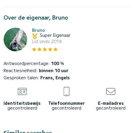
Over de eigenaar, Bruno
Bruno
Super Eigenaar
Lid sinds 2018
Antwoordpercentage:
100
%
Reactiesnelheid:
binnen 10 uur
Gesproken talen:
Frans, Engels
Identiteitsbewijs
Telefoonnummer
E-mailadres
gecontroleerd
gecontroleerd
gecontroleerd
Similar searches