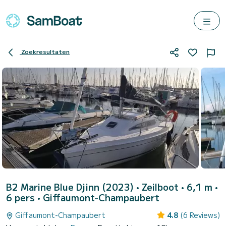
Zoekresultaten
B2 Marine Blue Djinn (2023)
• Zeilboot • 6,1 m •
6 pers •
Giffaumont-Champaubert
Giffaumont-Champaubert
4.8
(6 Reviews)