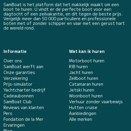
SamBoat is het platform dat het makkelijk maakt om een
boot te huren. U vindt er de perfecte boot voor een
dagtocht of een zeilvakantie, en dit tegen de beste prijs.
Vergelijk meer dan 50 000 particuliere en professionele
boten met of zonder schipper en vaar met een gerust hart
de wereld rond.
Informatie
Wat kan ik huren
Over ons
Motorboot huren
SamBoat werft aan
RIB huren
Onze garanties
Jacht huren
Verzekering
Zeilboot huren
Prijs-simulator
Catamaran huren
Yachtcharter bedrijf
Jetski huren
Cadeaubonnen
Woonboot huren
SamBoat Club
Verhuur zonder vaarbewijs
Reviews van klanten
Hutten cruise
Pers
Aanbiedingen
Fondation de la Mer
Alle merken
Ervaringen
Blog