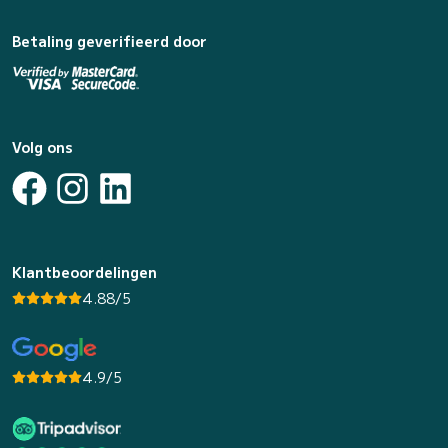
Betaling geverifieerd door
Volg ons
Klantbeoordelingen
4.88/5
4.9/5