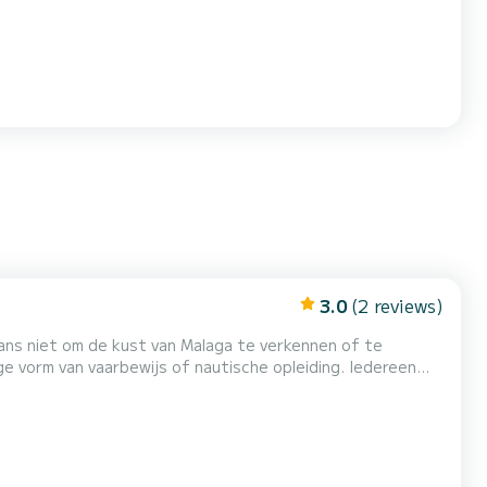
3.0
(2 reviews)
 vorm van vaarbewijs of nautische opleiding. Iedereen
en picknick te houden of te genieten van een drankje