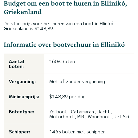
Budget om een boot te huren in Ellinikó,
Griekenland
De startprijs voor het huren van een boot in Ellinikó,
Griekenland is $148,89.
Informatie over bootverhuur in Ellinikó
Aantal
1608 Boten
boten:
Vergunning:
Met of zonder vergunning
Minimumprijs:
$148,89 per dag
Botentype:
Zeilboot , Catamaran , Jacht ,
Motorboot , RIB , Woonboot , Jet Ski
Schipper:
1465 boten met schipper