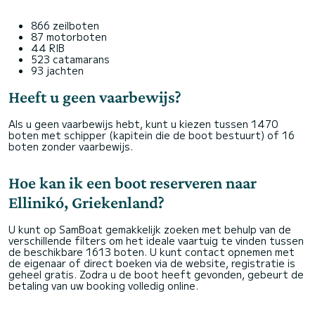
866 zeilboten
87 motorboten
44 RIB
523 catamarans
93 jachten
Heeft u geen vaarbewijs?
Als u geen vaarbewijs hebt, kunt u kiezen tussen 1470
boten met schipper (kapitein die de boot bestuurt) of 16
boten zonder vaarbewijs.
Hoe kan ik een boot reserveren naar
Ellinikó, Griekenland?
U kunt op SamBoat gemakkelijk zoeken met behulp van de
verschillende filters om het ideale vaartuig te vinden tussen
de beschikbare 1613 boten. U kunt contact opnemen met
de eigenaar of direct boeken via de website, registratie is
geheel gratis. Zodra u de boot heeft gevonden, gebeurt de
betaling van uw booking volledig online.