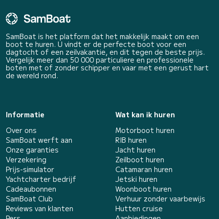
SamBoat is het platform dat het makkelijk maakt om een
boot te huren. U vindt er de perfecte boot voor een
dagtocht of een zeilvakantie, en dit tegen de beste prijs.
Vergelijk meer dan 50 000 particuliere en professionele
boten met of zonder schipper en vaar met een gerust hart
de wereld rond.
Informatie
Wat kan ik huren
Over ons
Motorboot huren
SamBoat werft aan
RIB huren
Onze garanties
Jacht huren
Verzekering
Zeilboot huren
Prijs-simulator
Catamaran huren
Yachtcharter bedrijf
Jetski huren
Cadeaubonnen
Woonboot huren
SamBoat Club
Verhuur zonder vaarbewijs
Reviews van klanten
Hutten cruise
Pers
Aanbiedingen