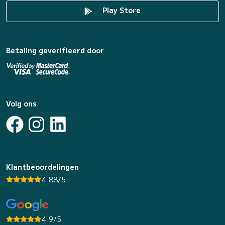
Play Store
Betaling geverifieerd door
Volg ons
Klantbeoordelingen
4.88/5
4.9/5