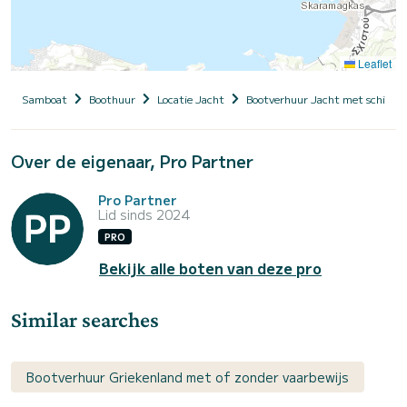
Leaflet
Samboat
Boothuur
Locatie Jacht
Bootverhuur Jacht met schippe
Over de eigenaar, Pro Partner
Pro Partner
Lid sinds 2024
PRO
Bekijk alle boten van deze pro
Similar searches
Bootverhuur Griekenland met of zonder vaarbewijs