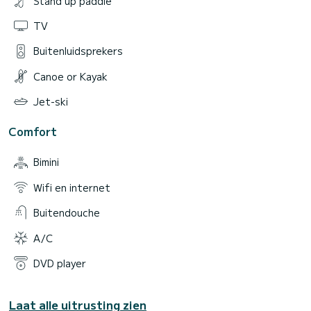
Stand up paddle
TV
Buitenluidsprekers
Canoe or Kayak
Jet-ski
Comfort
Bimini
Wifi en internet
Buitendouche
A/C
DVD player
Laat alle uitrusting zien