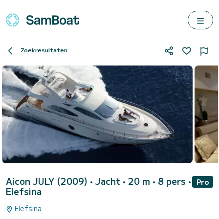
Zoekresultaten
Aicon JULY (2009)
• Jacht • 20 m • 8 pers •
Pro
Elefsina
Elefsina