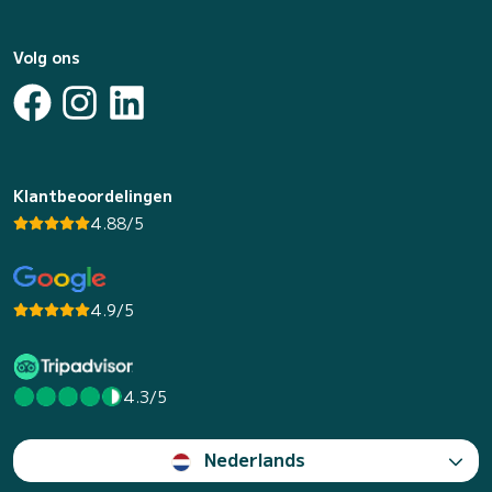
Volg ons
Klantbeoordelingen
4.88/5
4.9/5
4.3/5
Nederlands