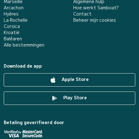
Marseille
Algemene hulp
Arcachon
Hoe werkt Samboat?
Hyères
Contact
La Rochelle
Beheer mijn cookies
Corsica
Kroatië
Baléaren
Alle bestemmingen
Download de app
Apple Store
Play Store
Betaling geverifieerd door