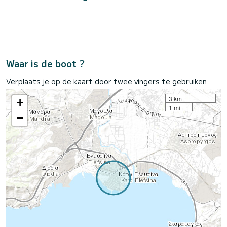
Waar is de boot ?
Verplaats je op de kaart door twee vingers te gebruiken
3 km
+
1 mi
−