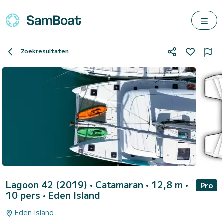
Zoekresultaten
Lagoon 42 (2019)
• Catamaran • 12,8 m •
Pro
10 pers •
Eden Island
Eden Island