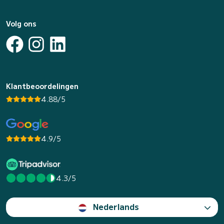
Volg ons
Klantbeoordelingen
4.88/5
4.9/5
4.3/5
Nederlands