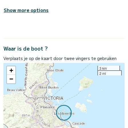
Show more options
Waar is de boot ?
Verplaats je op de kaart door twee vingers te gebruiken
3 km
+
2 mi
−