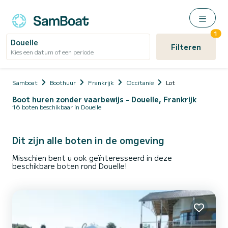
1
Douelle
Filteren
Kies een datum of een periode
Samboat
Boothuur
Frankrijk
Occitanie
Lot
Boot huren zonder vaarbewijs - Douelle, Frankrijk
16 boten beschikbaar in Douelle
Dit zijn alle boten in de omgeving
Misschien bent u ook geïnteresseerd in deze
beschikbare boten rond Douelle!