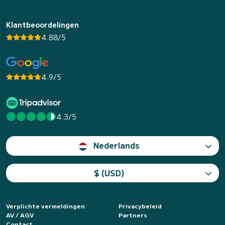
Klantbeoordelingen
4.88/5
4.9/5
4.3/5
Nederlands
$ (USD)
Verplichte vermeldingen
Privacybeleid
AV / AGV
Partners
Contact