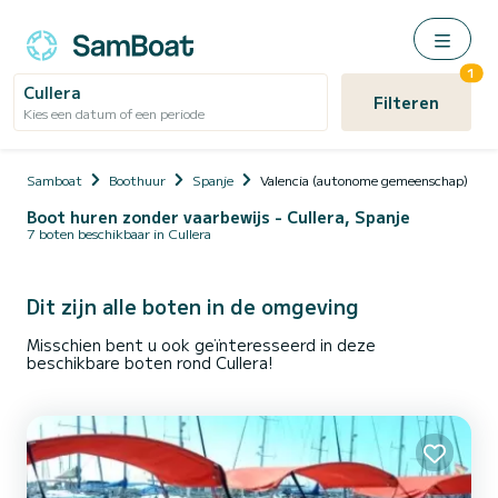
1
Cullera
Filteren
Kies een datum of een periode
Samboat
Boothuur
Spanje
Valencia (autonome gemeenschap)
Boot huren zonder vaarbewijs - Cullera, Spanje
7 boten beschikbaar in Cullera
Dit zijn alle boten in de omgeving
Misschien bent u ook geïnteresseerd in deze
beschikbare boten rond Cullera!