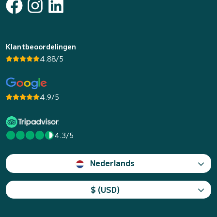
Klantbeoordelingen
4.88/5
4.9/5
4.3/5
Nederlands
$ (USD)