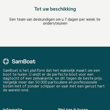
Tot uw beschikking
Een team van deskundigen om u 7 dagen per week te
ondersteunen
SamBoat is het platform dat het makkelijk maakt om een
boot te huren. U vindt er de perfecte boot voor een
dagtocht of een zeilvakantie, en dit tegen de beste prijs.
Vergelijk meer dan 50 000 particuliere en professionele
boten met of zonder schipper en vaar met een gerust hart
de wereld rond.
Informatie
Wat kan ik huren