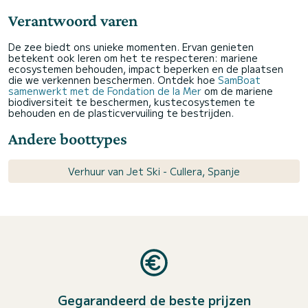
Verantwoord varen
De zee biedt ons unieke momenten. Ervan genieten
betekent ook leren om het te respecteren: mariene
ecosystemen behouden, impact beperken en de plaatsen
die we verkennen beschermen. Ontdek hoe
SamBoat
samenwerkt met de Fondation de la Mer
om de mariene
biodiversiteit te beschermen, kustecosystemen te
behouden en de plasticvervuiling te bestrijden.
Andere boottypes
Verhuur van Jet Ski - Cullera, Spanje
Gegarandeerd de beste prijzen