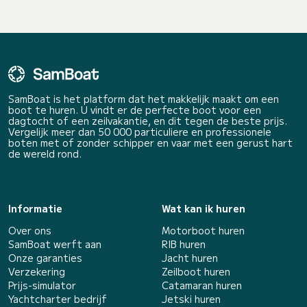
SamBoat is het platform dat het makkelijk maakt om een
boot te huren. U vindt er de perfecte boot voor een
dagtocht of een zeilvakantie, en dit tegen de beste prijs.
Vergelijk meer dan 50 000 particuliere en professionele
boten met of zonder schipper en vaar met een gerust hart
de wereld rond.
Informatie
Wat kan ik huren
Over ons
Motorboot huren
SamBoat werft aan
RIB huren
Onze garanties
Jacht huren
Verzekering
Zeilboot huren
Prijs-simulator
Catamaran huren
Yachtcharter bedrijf
Jetski huren