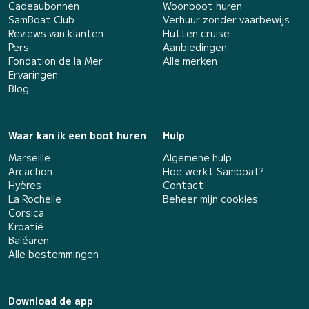
Cadeaubonnen
Woonboot huren
SamBoat Club
Verhuur zonder vaarbewijs
Reviews van klanten
Hutten cruise
Pers
Aanbiedingen
Fondation de la Mer
Alle merken
Ervaringen
Blog
Waar kan ik een boot huren
Hulp
Marseille
Algemene hulp
Arcachon
Hoe werkt Samboat?
Hyères
Contact
La Rochelle
Beheer mijn cookies
Corsica
Kroatië
Baléaren
Alle bestemmingen
Download de app