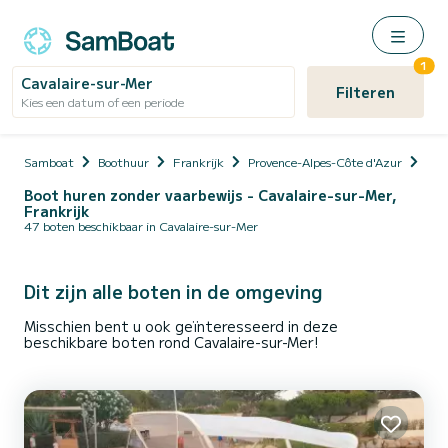
1
Cavalaire-sur-Mer
Filteren
Kies een datum of een periode
Samboat
Boothuur
Frankrijk
Provence-Alpes-Côte d'Azur
Var
Boot huren zonder vaarbewijs - Cavalaire-sur-Mer,
Frankrijk
47 boten beschikbaar in Cavalaire-sur-Mer
Dit zijn alle boten in de omgeving
Misschien bent u ook geïnteresseerd in deze
beschikbare boten rond Cavalaire-sur-Mer!