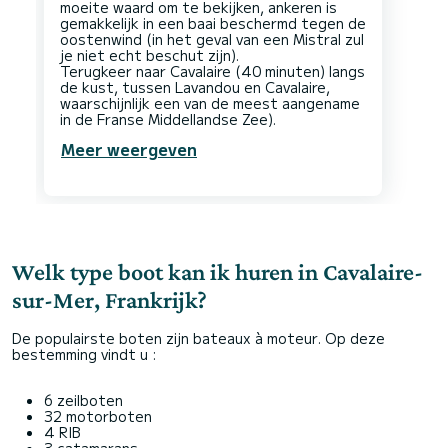
moeite waard om te bekijken, ankeren is
gemakkelijk in een baai beschermd tegen de
oostenwind (in het geval van een Mistral zul
je niet echt beschut zijn).
Terugkeer naar Cavalaire (40 minuten) langs
de kust, tussen Lavandou en Cavalaire,
waarschijnlijk een van de meest aangename
Meer weergeven
Welk type boot kan ik huren in Cavalaire-
sur-Mer, Frankrijk?
De populairste boten zijn bateaux à moteur. Op deze
bestemming vindt u :
6 zeilboten
32 motorboten
4 RIB
3 catamarans