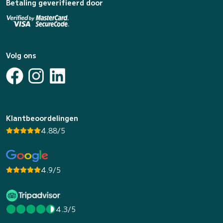
Betaling geverifieerd door
Volg ons
Klantbeoordelingen
4.88/5
4.9/5
4.3/5