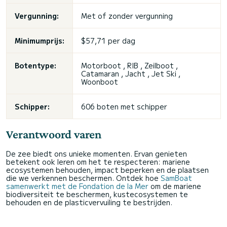
Vergunning:
Met of zonder vergunning
Minimumprijs:
$57,71 per dag
Botentype:
Motorboot , RIB , Zeilboot ,
Catamaran , Jacht , Jet Ski ,
Woonboot
Schipper:
606 boten met schipper
Verantwoord varen
De zee biedt ons unieke momenten. Ervan genieten
betekent ook leren om het te respecteren: mariene
ecosystemen behouden, impact beperken en de plaatsen
die we verkennen beschermen. Ontdek hoe
SamBoat
samenwerkt met de Fondation de la Mer
om de mariene
biodiversiteit te beschermen, kustecosystemen te
behouden en de plasticvervuiling te bestrijden.