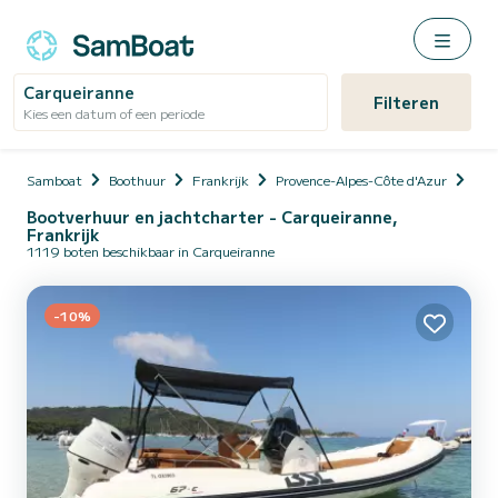
Carqueiranne
Filteren
Kies een datum of een periode
Samboat
Boothuur
Frankrijk
Provence-Alpes-Côte d'Azur
Var
Bootverhuur en jachtcharter - Carqueiranne,
Frankrijk
1119 boten beschikbaar in Carqueiranne
-10%