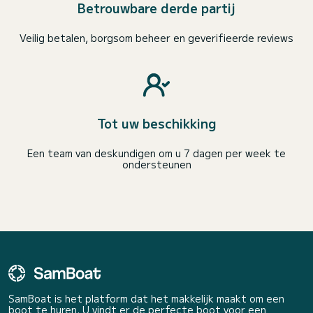
Betrouwbare derde partij
Veilig betalen, borgsom beheer en geverifieerde reviews
Tot uw beschikking
Een team van deskundigen om u 7 dagen per week te
ondersteunen
SamBoat is het platform dat het makkelijk maakt om een
boot te huren. U vindt er de perfecte boot voor een