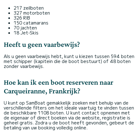
217 zeilboten
327 motorboten
326 RIB
150 catamarans
70 jachten
18 Jet-Skis
Heeft u geen vaarbewijs?
Als u geen vaarbewijs hebt, kunt u kiezen tussen 594 boten
met schipper (kapitein die de boot bestuurt) of 48 boten
zonder vaarbewijs.
Hoe kan ik een boot reserveren naar
Carqueiranne, Frankrijk?
U kunt op SamBoat gemakkelijk zoeken met behulp van de
verschillende filters om het ideale vaartuig te vinden tussen
de beschikbare 1108 boten. U kunt contact opnemen met
de eigenaar of direct boeken via de website, registratie is
geheel gratis. Zodra u de boot heeft gevonden, gebeurt de
betaling van uw booking volledig online.