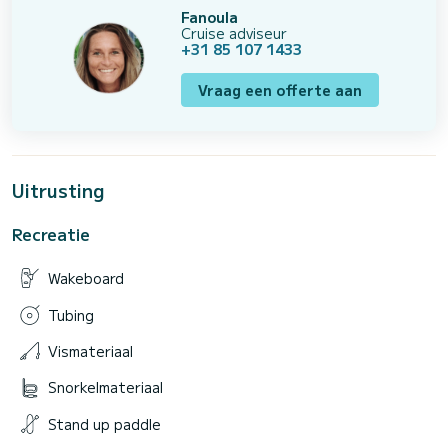
Fanoula
Cruise adviseur
+31 85 107 1433
Vraag een offerte aan
Uitrusting
Recreatie
Wakeboard
Tubing
Vismateriaal
Snorkelmateriaal
Stand up paddle