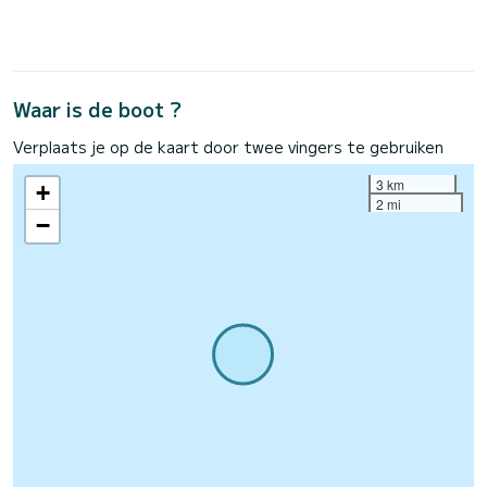
Waar is de boot ?
Verplaats je op de kaart door twee vingers te gebruiken
3 km
+
2 mi
−