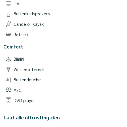
TV
Buitenluidsprekers
Canoe or Kayak
Jet-ski
Comfort
Bimini
Wifi en internet
Buitendouche
A/C
DVD player
Laat alle uitrusting zien