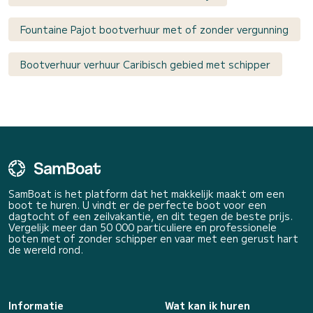
Fountaine Pajot bootverhuur met of zonder vergunning
Bootverhuur verhuur Caribisch gebied met schipper
SamBoat is het platform dat het makkelijk maakt om een
boot te huren. U vindt er de perfecte boot voor een
dagtocht of een zeilvakantie, en dit tegen de beste prijs.
Vergelijk meer dan 50 000 particuliere en professionele
boten met of zonder schipper en vaar met een gerust hart
de wereld rond.
Informatie
Wat kan ik huren