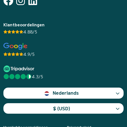
Klantbeoordelingen
4.88/5
4.9/5
4.3/5
Nederlands
$ (USD)
Verplichte vermeldingen
Privacybeleid