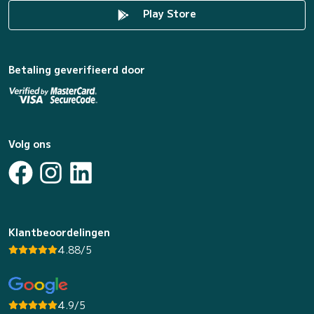
Play Store
Betaling geverifieerd door
Volg ons
Klantbeoordelingen
4.88/5
4.9/5