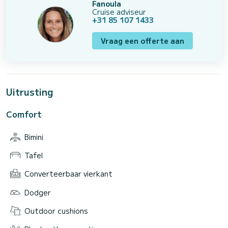
Fanoula
Cruise adviseur
+31 85 107 1433
Vraag een offerte aan
Uitrusting
Comfort
Bimini
Tafel
Converteerbaar vierkant
Dodger
Outdoor cushions