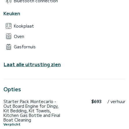
Bluetooth connection
Keuken
Kookplaat
Oven
Gasfornuis
Laat alle uitrusting zien
Opties
Starter Pack Montecarlo -
$693
/ verhuur
Out Board Engine for Dingy,
Kit Bedding, Kit Towels,
Kitchen Gas Bottle and Final
Boat Cleaning
Verplicht