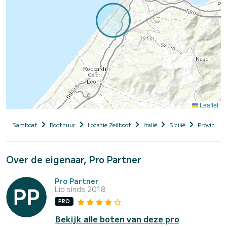
Leaflet
Samboat
Boothuur
Locatie Zeilboot
Italië
Sicilië
Provincia 
Over de eigenaar, Pro Partner
Pro Partner
Lid sinds 2018
PRO
Bekijk alle boten van deze pro