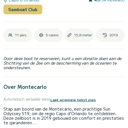
Samboat Club
11 pers.
5 cabins
15,8 meter
2019
Door deze boot te reserveren, kunt u een donatie doen aan de
Stichting van de Zee om de bescherming van de oceanen te
ondersteunen.
Over Montecarlo
Automatisch vertaalde tekst
Laat originele tekst zien
Stap aan boord van de Montecarlo, een prachtige Sun
Odyssey 519, om de regio Capo d'Orlando te ontdekken.
Deze zeilboot is in 2019 gebouwd om comfort en prestaties
te garanderen.
De boot heeft 5 comfortabele hutten en een