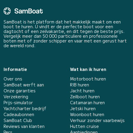
SamBoat is het platform dat het makkelijk maakt om een
boot te huren. U vindt er de perfecte boot voor een
dagtocht of een zeilvakantie, en dit tegen de beste prijs.
Vergelijk meer dan 50 000 particuliere en professionele
boten met of zonder schipper en vaar met een gerust hart
de wereld rond.
Informatie
Wat kan ik huren
Over ons
Motorboot huren
SamBoat werft aan
RIB huren
Onze garanties
Jacht huren
Verzekering
Zeilboot huren
Prijs-simulator
Catamaran huren
Yachtcharter bedrijf
Jetski huren
Cadeaubonnen
Woonboot huren
SamBoat Club
Verhuur zonder vaarbewijs
Reviews van klanten
Hutten cruise
Pers
Aanbiedingen