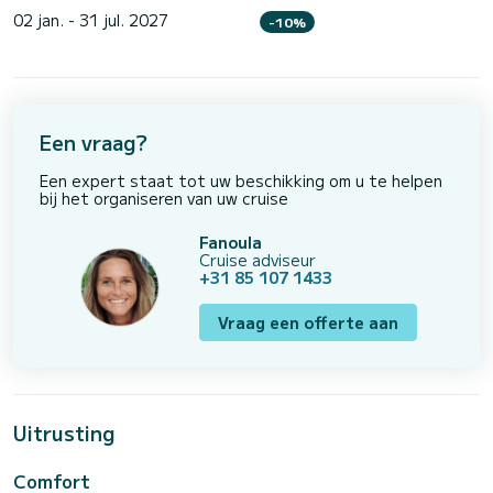
02 jan. - 31 jul. 2027
-10%
Een vraag?
Een expert staat tot uw beschikking om u te helpen
bij het organiseren van uw cruise
Fanoula
Cruise adviseur
+31 85 107 1433
Vraag een offerte aan
Uitrusting
Comfort