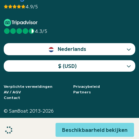
4.9/5
4.3/5
Nederlands
$ (USD)
Verplichte vermeldingen
Privacybeleid
AV / AGV
Partners
Contact
© SamBoat 2013-2026
Beschikbaarheid bekijken