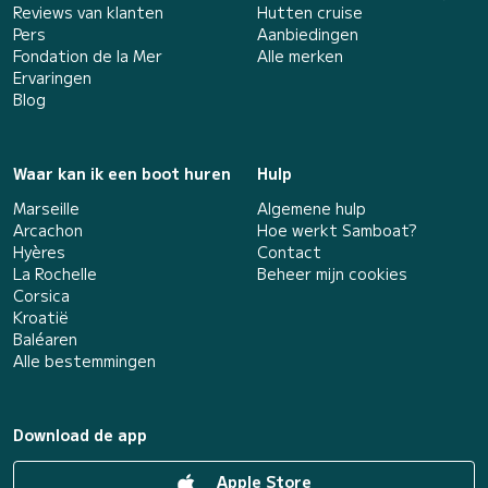
Reviews van klanten
Hutten cruise
Pers
Aanbiedingen
Fondation de la Mer
Alle merken
Ervaringen
Blog
Waar kan ik een boot huren
Hulp
Marseille
Algemene hulp
Arcachon
Hoe werkt Samboat?
Hyères
Contact
La Rochelle
Beheer mijn cookies
Corsica
Kroatië
Baléaren
Alle bestemmingen
Download de app
Apple Store