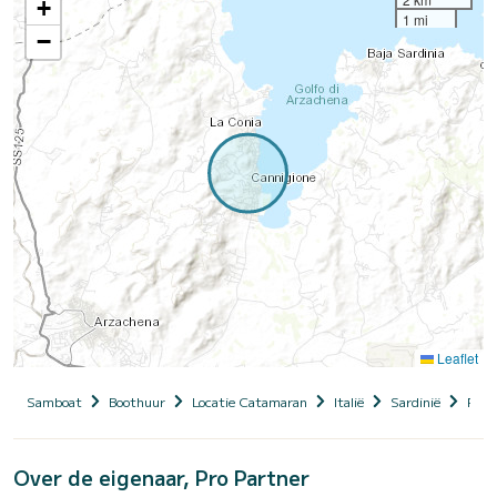
+
1 mi
−
Leaflet
Samboat
Boothuur
Locatie Catamaran
Italië
Sardinië
Provi
Over de eigenaar, Pro Partner