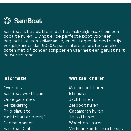
SamBoat is het platform dat het makkelijk maakt om een
boot te huren. U vindt er de perfecte boot voor een
dagtocht of een zeilvakantie, en dit tegen de beste prijs.
Vergelijk meer dan 50 000 particuliere en professionele
boten met of zonder schipper en vaar met een gerust hart
de wereld rond.
Informatie
Wat kan ik huren
Over ons
Motorboot huren
SamBoat werft aan
RIB huren
Onze garanties
Jacht huren
Verzekering
Zeilboot huren
Prijs-simulator
Catamaran huren
Yachtcharter bedrijf
Jetski huren
Cadeaubonnen
Woonboot huren
SamBoat Club
Verhuur zonder vaarbewijs