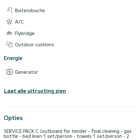
Buitendouche
A/C
Flybridge
Outdoor cushions
Energie
Generator
Laat alle uitrusting zien
Opties
SERVICE PACK C (outboard for tender - final cleaning - gas
bottle - bed linen 1 set/person - towels 1 set/person - 2