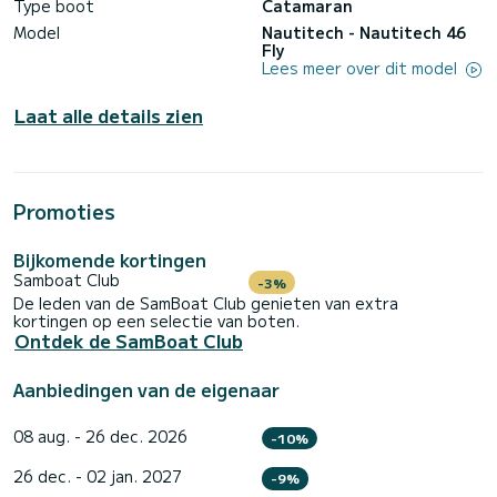
Type boot
Catamaran
Model
Nautitech - Nautitech 46
Fly
Lees meer over dit model
Laat alle details zien
Promoties
Bijkomende kortingen
Samboat Club
-3%
De leden van de SamBoat Club genieten van extra
kortingen op een selectie van boten.
Ontdek de SamBoat Club
Aanbiedingen van de eigenaar
08 aug. - 26 dec. 2026
-10%
26 dec. - 02 jan. 2027
-9%