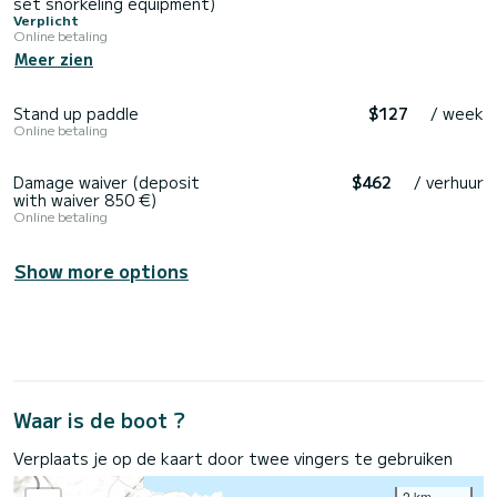
set snorkeling equipment)
Verplicht
Online betaling
Meer zien
Stand up paddle
$127
/ week
Online betaling
Damage waiver (deposit
$462
/ verhuur
with waiver 850 €)
Online betaling
Show more options
Waar is de boot ?
Verplaats je op de kaart door twee vingers te gebruiken
2 km