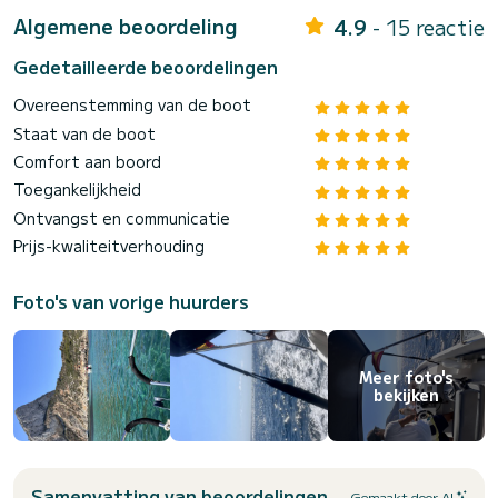
Algemene beoordeling
4.9
- 15 reactie
Gedetailleerde beoordelingen
Overeenstemming van de boot
Staat van de boot
Comfort aan boord
Toegankelijkheid
Ontvangst en communicatie
Prijs-kwaliteitverhouding
Foto's van vorige huurders
Meer foto's
bekijken
Samenvatting van beoordelingen
Gemaakt door AI