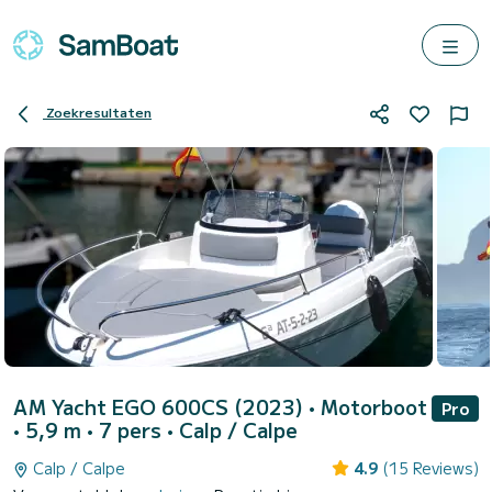
Zoekresultaten
AM Yacht EGO 600CS (2023)
• Motorboot
Pro
• 5,9 m • 7 pers •
Calp / Calpe
Calp / Calpe
4.9
(15 Reviews)