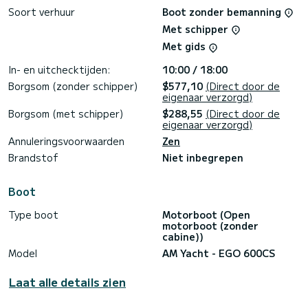
Soort verhuur
Boot zonder bemanning
Met schipper
Met gids
In- en uitchecktijden:
10:00 / 18:00
Borgsom (zonder schipper)
$577,10
(Direct door de
eigenaar verzorgd)
Borgsom (met schipper)
$288,55
(Direct door de
eigenaar verzorgd)
Annuleringsvoorwaarden
Zen
Brandstof
Niet inbegrepen
Boot
Type boot
Motorboot (Open
motorboot (zonder
cabine))
Model
AM Yacht - EGO 600CS
Laat alle details zien