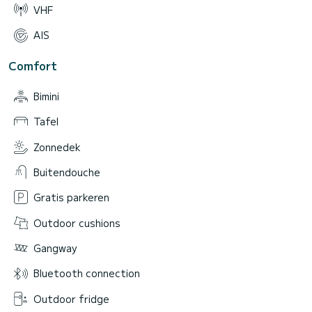
VHF
AIS
Comfort
Bimini
Tafel
Zonnedek
Buitendouche
Gratis parkeren
Outdoor cushions
Gangway
Bluetooth connection
Outdoor fridge