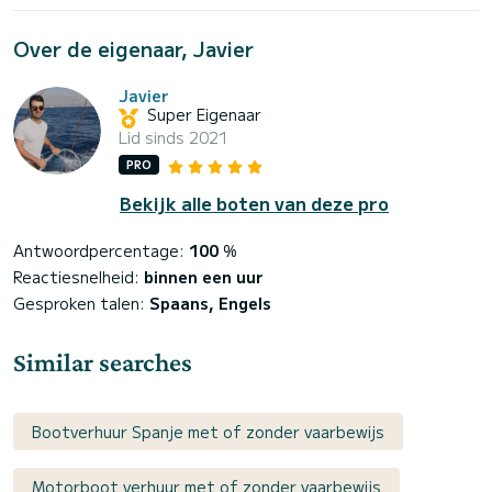
Over de eigenaar, Javier
Javier
Super Eigenaar
Lid sinds 2021
PRO
Bekijk alle boten van deze pro
Antwoordpercentage:
100
%
Reactiesnelheid:
binnen een uur
Gesproken talen:
Spaans, Engels
Similar searches
Bootverhuur Spanje met of zonder vaarbewijs
Motorboot verhuur met of zonder vaarbewijs