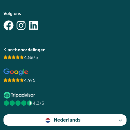
Volg ons
Klantbeoordelingen
4.88/5
4.9/5
4.3/5
Nederlands