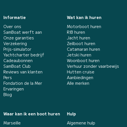
Informatie
Wat kan ik huren
Over ons
Motorboot huren
SamBoat werft aan
RIB huren
Onze garanties
Jacht huren
Verzekering
Zeilboot huren
Prijs-simulator
Catamaran huren
Yachtcharter bedrijf
Jetski huren
Cadeaubonnen
Woonboot huren
SamBoat Club
Verhuur zonder vaarbewijs
Reviews van klanten
Hutten cruise
Pers
Aanbiedingen
Fondation de la Mer
Alle merken
Ervaringen
Blog
Waar kan ik een boot huren
Hulp
Marseille
Algemene hulp