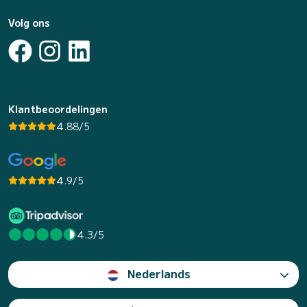
Volg ons
Klantbeoordelingen
4.88/5
4.9/5
4.3/5
Nederlands