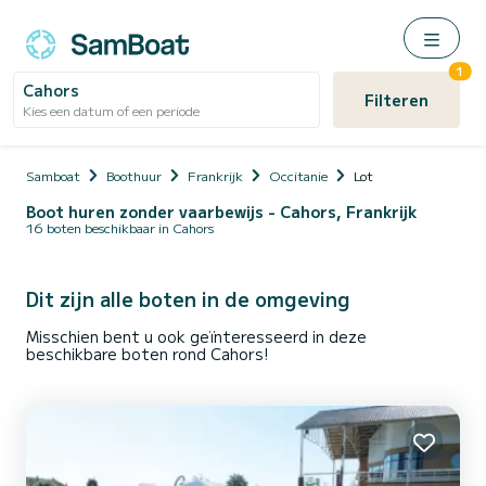
1
Cahors
Filteren
Kies een datum of een periode
Samboat
Boothuur
Frankrijk
Occitanie
Lot
Boot huren zonder vaarbewijs - Cahors, Frankrijk
16 boten beschikbaar in Cahors
Dit zijn alle boten in de omgeving
Misschien bent u ook geïnteresseerd in deze
beschikbare boten rond Cahors!