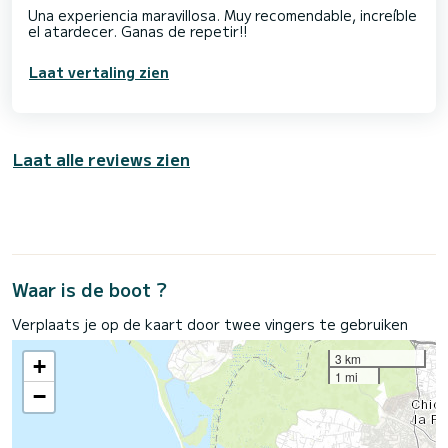
Una experiencia maravillosa. Muy recomendable, increíble
el atardecer. Ganas de repetir!!
Laat vertaling zien
Laat alle reviews zien
Waar is de boot ?
Verplaats je op de kaart door twee vingers te gebruiken
3 km
+
1 mi
−