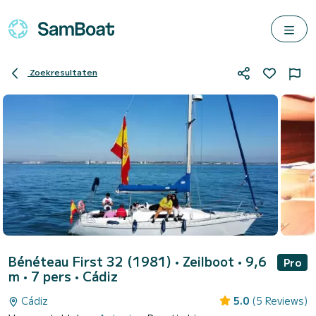
Zoekresultaten
Bénéteau First 32 (1981)
• Zeilboot • 9,6
Pro
m • 7 pers •
Cádiz
Cádiz
5.0
(5 Reviews)