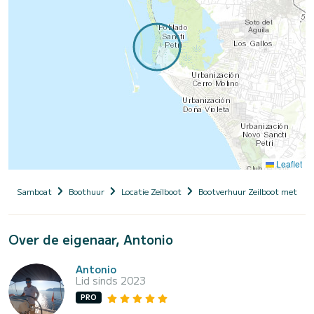
Leaflet
Samboat
Boothuur
Locatie Zeilboot
Bootverhuur Zeilboot met sch
Over de eigenaar, Antonio
Antonio
Lid sinds 2023
PRO