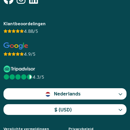
Klantbeoordelingen
4.88/5
4.9/5
4.3/5
Nederlands
$ (USD)
Verplichte vermeldingen
Privacybeleid