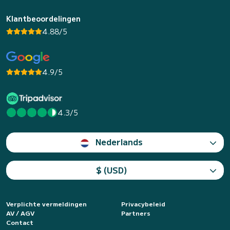
Klantbeoordelingen
4.88/5
4.9/5
4.3/5
Nederlands
$ (USD)
Verplichte vermeldingen
Privacybeleid
AV / AGV
Partners
Contact