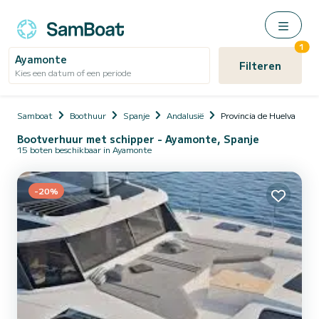
1
Ayamonte
Filteren
Kies een datum of een periode
Samboat
Boothuur
Spanje
Andalusië
Provincia de Huelva
Bootverhuur met schipper - Ayamonte, Spanje
15 boten beschikbaar in Ayamonte
-20%