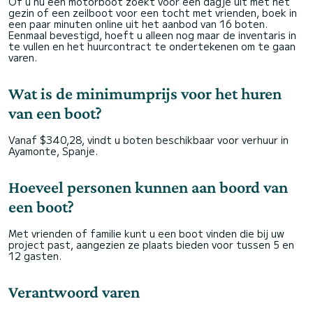
Of u nu een motorboot zoekt voor een dagje uit met het
gezin of een zeilboot voor een tocht met vrienden, boek in
een paar minuten online uit het aanbod van 16 boten.
Eenmaal bevestigd, hoeft u alleen nog maar de inventaris in
te vullen en het huurcontract te ondertekenen om te gaan
varen.
Wat is de minimumprijs voor het huren
van een boot?
Vanaf $340,28, vindt u boten beschikbaar voor verhuur in
Ayamonte, Spanje.
Hoeveel personen kunnen aan boord van
een boot?
Met vrienden of familie kunt u een boot vinden die bij uw
project past, aangezien ze plaats bieden voor tussen 5 en
12 gasten.
Verantwoord varen