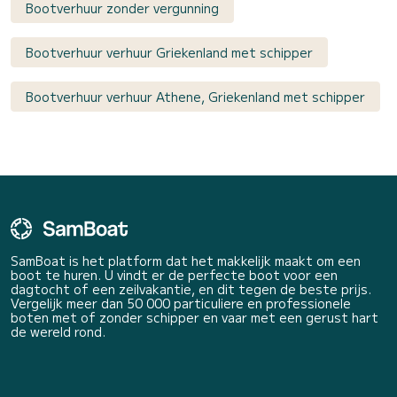
Bootverhuur zonder vergunning
Bootverhuur verhuur Griekenland met schipper
Bootverhuur verhuur Athene, Griekenland met schipper
SamBoat is het platform dat het makkelijk maakt om een
boot te huren. U vindt er de perfecte boot voor een
dagtocht of een zeilvakantie, en dit tegen de beste prijs.
Vergelijk meer dan 50 000 particuliere en professionele
boten met of zonder schipper en vaar met een gerust hart
de wereld rond.