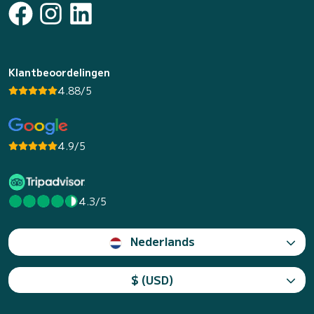
Klantbeoordelingen
4.88/5
4.9/5
4.3/5
Nederlands
$ (USD)