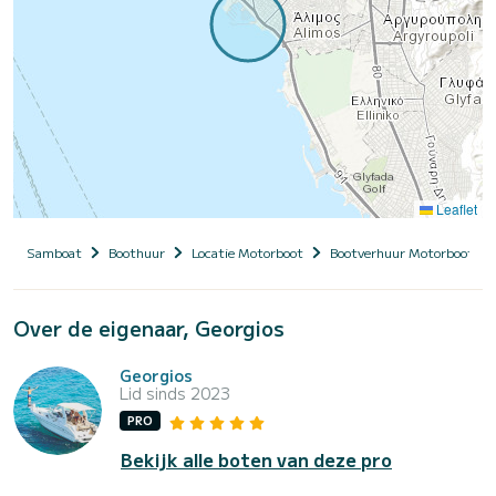
Leaflet
Samboat
Boothuur
Locatie Motorboot
Bootverhuur Motorboot me
Over de eigenaar, Georgios
Georgios
Lid sinds 2023
PRO
Bekijk alle boten van deze pro