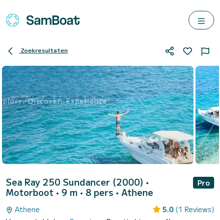
Zoekresultaten
Sea Ray 250 Sundancer (2000)
•
Pro
Motorboot • 9 m • 8 pers •
Athene
Athene
5.0
(1 Reviews)