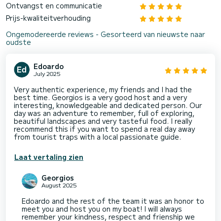
Ontvangst en communicatie
Prijs-kwaliteitverhouding
Ongemodereerde reviews - Gesorteerd van nieuwste naar
oudste
Edoardo
July 2025
Very authentic experience, my friends and I had the
best time. Georgios is a very good host and a very
interesting, knowledgeable and dedicated person. Our
day was an adventure to remember, full of exploring,
beautiful landscapes and very tasteful food. I really
recommend this if you want to spend a real day away
from tourist traps with a local passionate guide.
Laat vertaling zien
Georgios
August 2025
Edoardo and the rest of the team it was an honor to
meet you and host you on my boat! I will always
remember your kindness, respect and frienship we