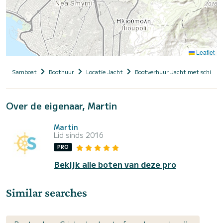
Leaflet
Samboat
Boothuur
Locatie Jacht
Bootverhuur Jacht met schippe
Over de eigenaar, Martin
Martin
Lid sinds 2016
PRO
Bekijk alle boten van deze pro
Similar searches