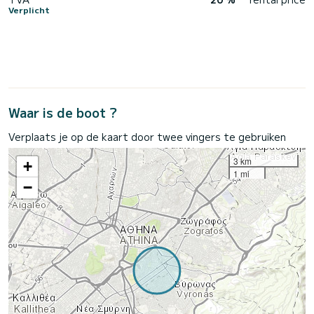
Verplicht
Waar is de boot ?
Verplaats je op de kaart door twee vingers te gebruiken
3 km
+
1 mi
−