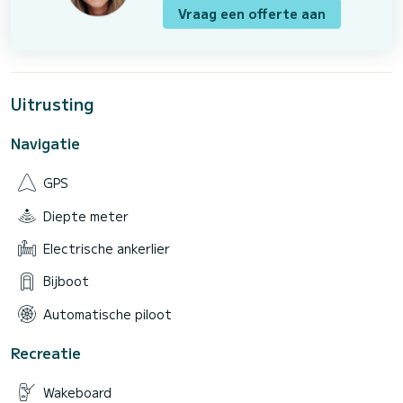
Vraag een offerte aan
Uitrusting
Navigatie
GPS
Diepte meter
Electrische ankerlier
Bijboot
Automatische piloot
Recreatie
Wakeboard