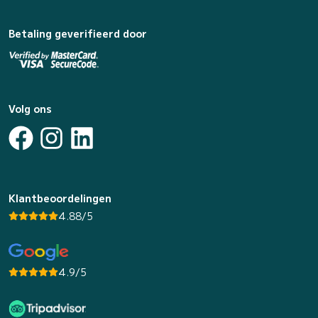
Betaling geverifieerd door
Volg ons
Klantbeoordelingen
4.88/5
4.9/5