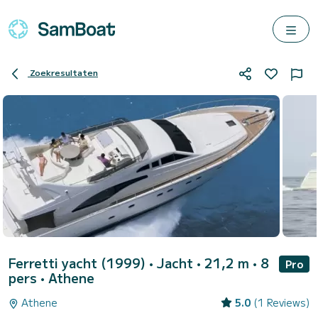
Zoekresultaten
Ferretti yacht (1999)
• Jacht • 21,2 m • 8
Pro
pers •
Athene
Athene
5.0
(1 Reviews)