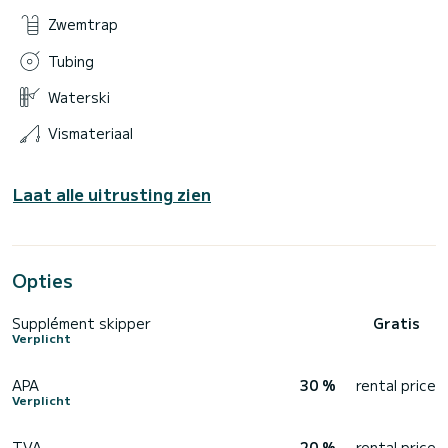
Zwemtrap
Tubing
Waterski
Vismateriaal
Laat alle uitrusting zien
Opties
Supplément skipper
Gratis
Verplicht
APA
30 %
rental price
Verplicht
TVA
20 %
rental price