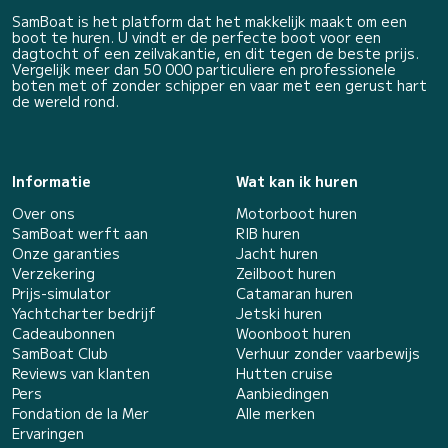
SamBoat is het platform dat het makkelijk maakt om een
boot te huren. U vindt er de perfecte boot voor een
dagtocht of een zeilvakantie, en dit tegen de beste prijs.
Vergelijk meer dan 50 000 particuliere en professionele
boten met of zonder schipper en vaar met een gerust hart
de wereld rond.
Informatie
Wat kan ik huren
Over ons
Motorboot huren
SamBoat werft aan
RIB huren
Onze garanties
Jacht huren
Verzekering
Zeilboot huren
Prijs-simulator
Catamaran huren
Yachtcharter bedrijf
Jetski huren
Cadeaubonnen
Woonboot huren
SamBoat Club
Verhuur zonder vaarbewijs
Reviews van klanten
Hutten cruise
Pers
Aanbiedingen
Fondation de la Mer
Alle merken
Ervaringen