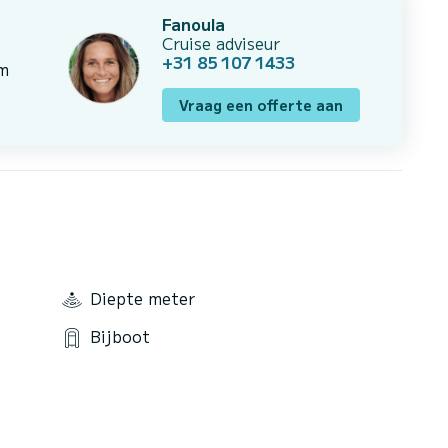
Fanoula
Cruise adviseur
+31 85 107 1433
om
Vraag een offerte aan
Diepte meter
Bijboot