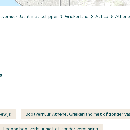
tverhuur Jacht met schipper
Griekenland
Attica
Athene
o
bewijs
Bootverhuur Athene, Griekenland met of zonder va
Lagoon bootverhuur met of zonder vergunning