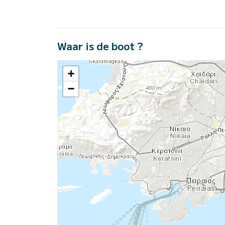
Waar is de boot ?
+
−