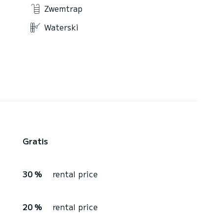
Zwemtrap
Waterski
Gratis
30 %
rental price
20 %
rental price