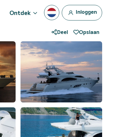
Inloggen
Ontdek
Deel
Opslaan