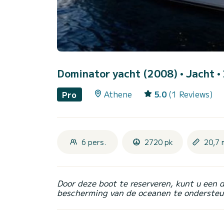
Dominator yacht (2008)
• Jacht •
Athene
5.0
(1 Reviews)
Pro
6 pers.
2720 pk
20,7 
Door deze boot te reserveren, kunt u een 
bescherming van de oceanen te ondersteu