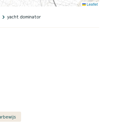
Leaflet
yacht dominator
arbewijs