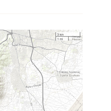
3 km
1 mi