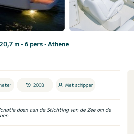
 20,7 m • 6 pers •
Athene
meter
2008
Met schipper
donatie doen aan de Stichting van de Zee om de
nen.