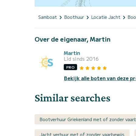
Samboat
Boothuur
Locatie Jacht
Boo
Over de eigenaar, Martin
Martin
Lid sinds 2016
PRO
Bekijk alle boten van deze pr
Similar searches
Bootverhuur Griekenland met of zonder vaar
Jacht verhuur met of zonder vaarbewijs