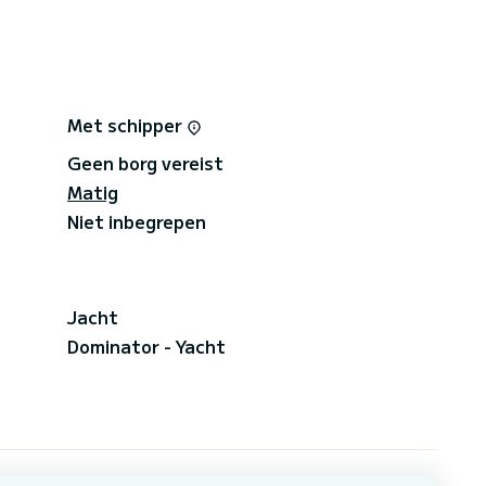
Met schipper
Geen borg vereist
Matig
Niet inbegrepen
Jacht
Dominator - Yacht