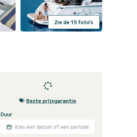
Zie de 15 foto's
Beste prijsgarantie
Duur
Kies een datum of een periode