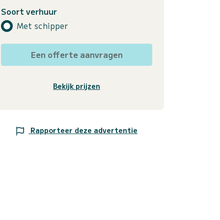
Soort verhuur
Met schipper
Een offerte aanvragen
Bekijk prijzen
Rapporteer deze advertentie