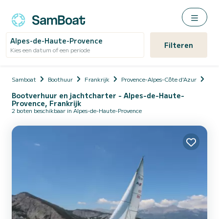
Alpes-de-Haute-Provence
Filteren
Kies een datum of een periode
Samboat
Boothuur
Frankrijk
Provence-Alpes-Côte d'Azur
Alp
Bootverhuur en jachtcharter - Alpes-de-Haute-
Provence, Frankrijk
2 boten beschikbaar in Alpes-de-Haute-Provence