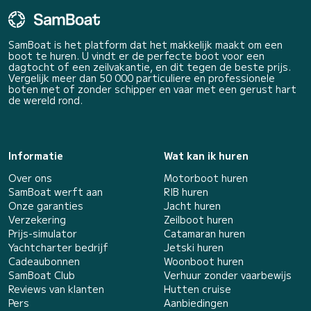
SamBoat is het platform dat het makkelijk maakt om een
boot te huren. U vindt er de perfecte boot voor een
dagtocht of een zeilvakantie, en dit tegen de beste prijs.
Vergelijk meer dan 50 000 particuliere en professionele
boten met of zonder schipper en vaar met een gerust hart
de wereld rond.
Informatie
Wat kan ik huren
Over ons
Motorboot huren
SamBoat werft aan
RIB huren
Onze garanties
Jacht huren
Verzekering
Zeilboot huren
Prijs-simulator
Catamaran huren
Yachtcharter bedrijf
Jetski huren
Cadeaubonnen
Woonboot huren
SamBoat Club
Verhuur zonder vaarbewijs
Reviews van klanten
Hutten cruise
Pers
Aanbiedingen