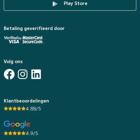
Play Store
Betaling geverifieerd door
Volg ons
Klantbeoordelingen
4.88/5
4.9/5