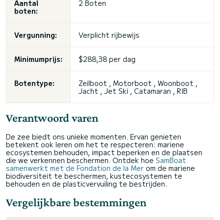
Aantal
2 Boten
boten:
Vergunning:
Verplicht rijbewijs
Minimumprijs:
$288,38 per dag
Botentype:
Zeilboot , Motorboot , Woonboot ,
Jacht , Jet Ski , Catamaran , RIB
Verantwoord varen
De zee biedt ons unieke momenten. Ervan genieten
betekent ook leren om het te respecteren: mariene
ecosystemen behouden, impact beperken en de plaatsen
die we verkennen beschermen. Ontdek hoe
SamBoat
samenwerkt met de Fondation de la Mer
om de mariene
biodiversiteit te beschermen, kustecosystemen te
behouden en de plasticvervuiling te bestrijden.
Vergelijkbare bestemmingen