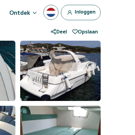
Inloggen
Ontdek
Deel
Opslaan