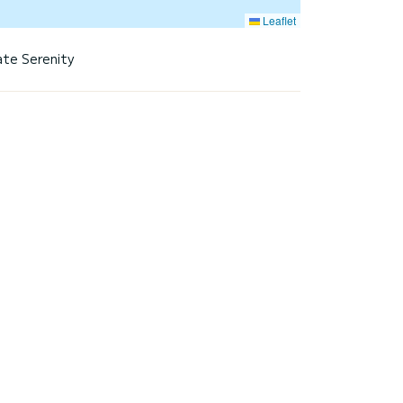
Leaflet
ate Serenity