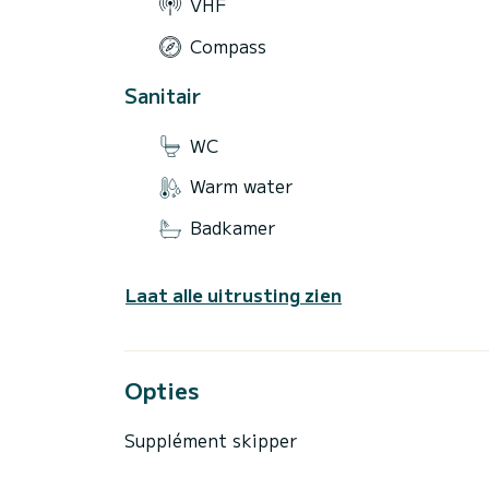
VHF
Compass
Sanitair
WC
Warm water
Badkamer
Laat alle uitrusting zien
Opties
Supplément skipper