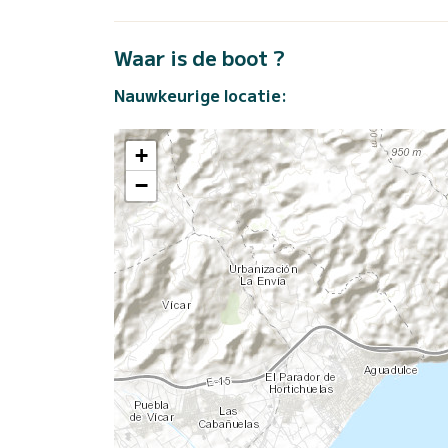
Waar is de boot ?
Nauwkeurige locatie:
+
−