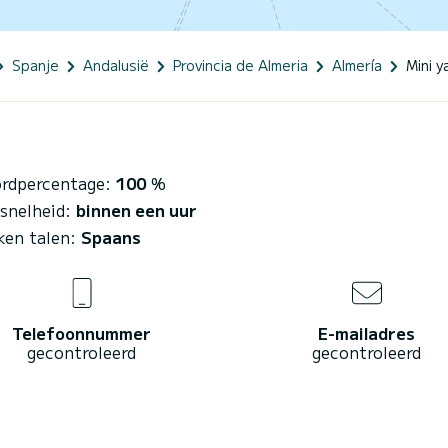
Spanje
Andalusië
Provincia de Almeria
Almería
Mini y
rdpercentage:
100
%
esnelheid:
binnen een uur
ken talen:
Spaans
Telefoonnummer
E-mailadres
gecontroleerd
gecontroleerd