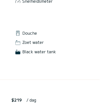
Snelheidsmeter
Douche
Zoet water
Black water tank
$219
/ dag