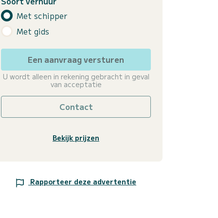
Soort verhuur
Met schipper
Met gids
Een aanvraag versturen
U wordt alleen in rekening gebracht in geval
van acceptatie
Contact
Bekijk prijzen
Rapporteer deze advertentie