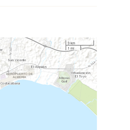
3 km
1 mi