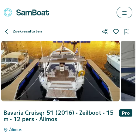
Zoekresultaten
Bavaria Cruiser 51 (2016)
• Zeilboot • 15
Pro
m • 12 pers •
Álimos
Álimos