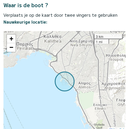
Waar is de boot ?
Verplaats je op de kaart door twee vingers te gebruiken
Nauwkeurige locatie:
3 km
+
1 mi
−