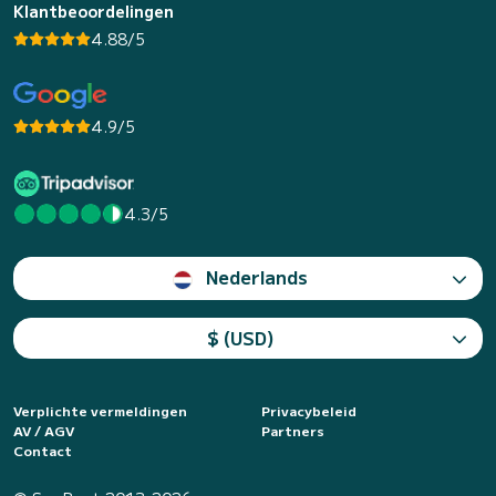
Klantbeoordelingen
4.88/5
4.9/5
4.3/5
Nederlands
$ (USD)
Verplichte vermeldingen
Privacybeleid
AV / AGV
Partners
Contact