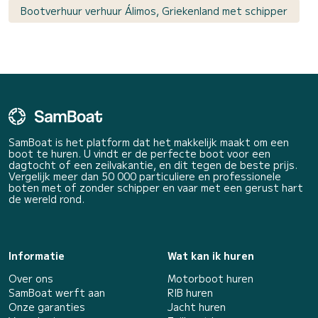
Bootverhuur verhuur Álimos, Griekenland met schipper
SamBoat is het platform dat het makkelijk maakt om een
boot te huren. U vindt er de perfecte boot voor een
dagtocht of een zeilvakantie, en dit tegen de beste prijs.
Vergelijk meer dan 50 000 particuliere en professionele
boten met of zonder schipper en vaar met een gerust hart
de wereld rond.
Informatie
Wat kan ik huren
Over ons
Motorboot huren
SamBoat werft aan
RIB huren
Onze garanties
Jacht huren