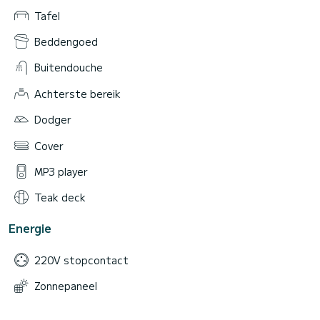
Tafel
Beddengoed
Buitendouche
Achterste bereik
Dodger
Cover
MP3 player
Teak deck
Energie
220V stopcontact
Zonnepaneel