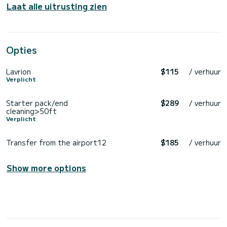
Laat alle uitrusting zien
Opties
Lavrion
$115
/ verhuur
Verplicht
Starter pack/end
$289
/ verhuur
cleaning>50ft
Verplicht
Transfer from the airport12
$185
/ verhuur
Show more options