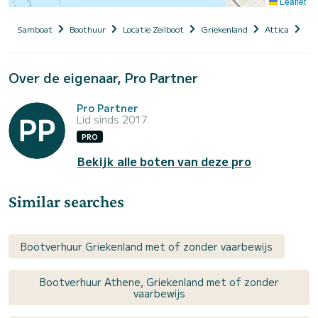
Leaflet
Samboat
Boothuur
Locatie Zeilboot
Griekenland
Attica
At
Over de eigenaar, Pro Partner
Pro Partner
Lid sinds 2017
PRO
Bekijk alle boten van deze pro
Similar searches
Bootverhuur Griekenland met of zonder vaarbewijs
Bootverhuur Athene, Griekenland met of zonder
vaarbewijs