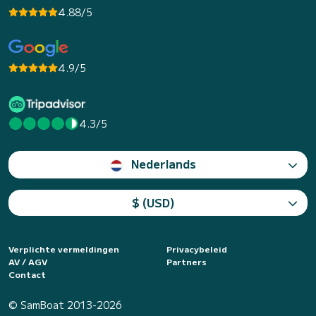
4.88/5
4.9/5
4.3/5
Nederlands
$ (USD)
Verplichte vermeldingen
Privacybeleid
AV / AGV
Partners
Contact
© SamBoat 2013-2026