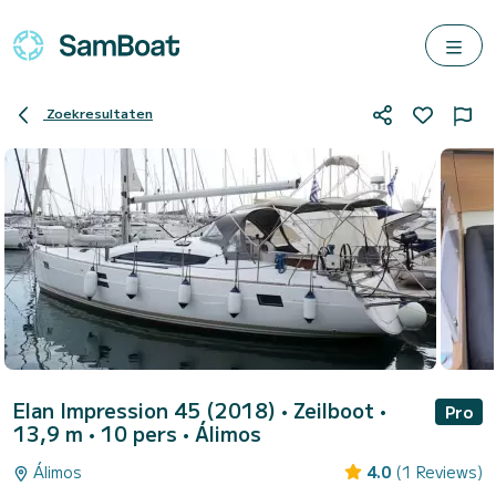
Zoekresultaten
Elan Impression 45 (2018)
• Zeilboot •
Pro
13,9 m • 10 pers •
Álimos
Álimos
4.0
(1 Reviews)