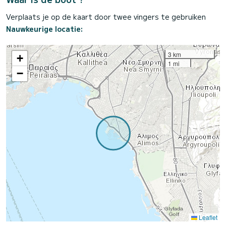
Verplaats je op de kaart door twee vingers te gebruiken
Nauwkeurige locatie:
3 km
+
1 mi
−
Leaflet