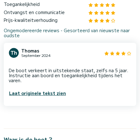
Toegankelijkheid
Ontvangst en communicatie
Prijs-kwaliteitverhouding
Ongemodereerde reviews - Gesorteerd van nieuwste naar
oudste
Thomas
September 2024
De boot verkeert in uitstekende staat, zelfs na 5 jaar.
Instructie aan boord en toegankelijkheid tijdens het
Laat originele tekst zien
Waar is de boot ?