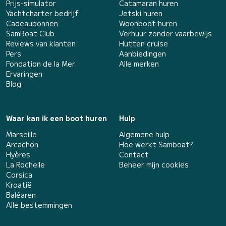
Prijs-simulator
Catamaran huren
Yachtcharter bedrijf
Jetski huren
Cadeaubonnen
Woonboot huren
SamBoat Club
Verhuur zonder vaarbewijs
Reviews van klanten
Hutten cruise
Pers
Aanbiedingen
Fondation de la Mer
Alle merken
Ervaringen
Blog
Waar kan ik een boot huren
Hulp
Marseille
Algemene hulp
Arcachon
Hoe werkt Samboat?
Hyères
Contact
La Rochelle
Beheer mijn cookies
Corsica
Kroatië
Baléaren
Alle bestemmingen