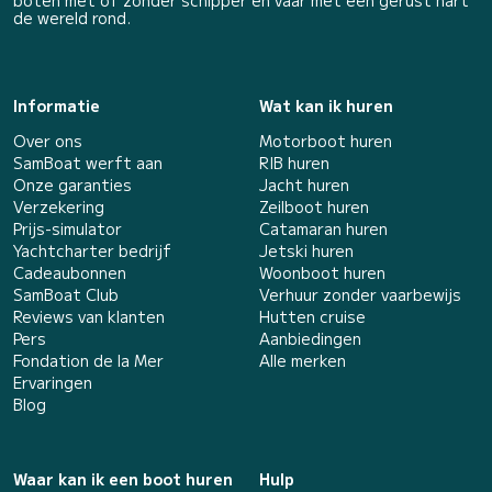
de wereld rond.
Informatie
Wat kan ik huren
Over ons
Motorboot huren
SamBoat werft aan
RIB huren
Onze garanties
Jacht huren
Verzekering
Zeilboot huren
Prijs-simulator
Catamaran huren
Yachtcharter bedrijf
Jetski huren
Cadeaubonnen
Woonboot huren
SamBoat Club
Verhuur zonder vaarbewijs
Reviews van klanten
Hutten cruise
Pers
Aanbiedingen
Fondation de la Mer
Alle merken
Ervaringen
Blog
Waar kan ik een boot huren
Hulp