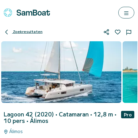
Zoekresultaten
Lagoon 42 (2020)
• Catamaran • 12,8 m •
Pro
10 pers •
Álimos
Álimos