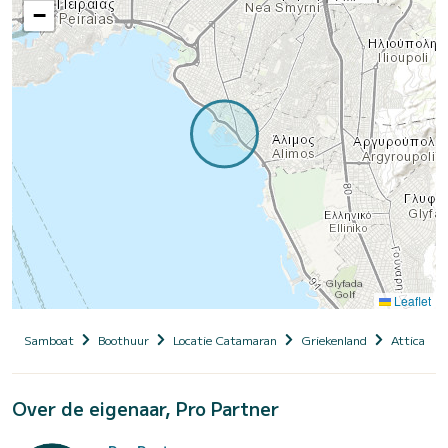
−
Leaflet
Samboat
Boothuur
Locatie Catamaran
Griekenland
Attica
Over de eigenaar, Pro Partner