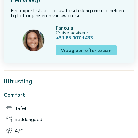
Een expert staat tot uw beschikking om u te helpen
bij het organiseren van uw cruise
Fanoula
Cruise adviseur
+31 85 107 1433
Vraag een offerte aan
Uitrusting
Comfort
Tafel
Beddengoed
A/C