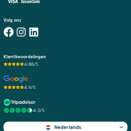
Volg ons
Klantbeoordelingen
4.88/5
4.9/5
4.3/5
Nederlands