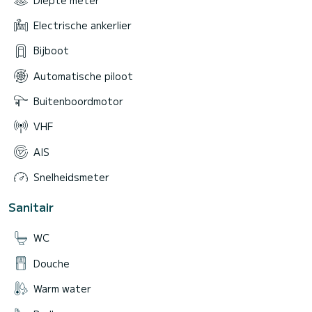
Electrische ankerlier
Bijboot
Automatische piloot
Buitenboordmotor
VHF
AIS
Snelheidsmeter
Sanitair
WC
Douche
Warm water