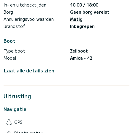
In- en uitchecktijden:
10:00 / 18:00
Borg
Geen borg vereist
Annuleringsvoorwaarden
Matig
Brandstof
Inbegrepen
Boot
Type boot
Zeilboot
Model
Amica - 42
Laat alle details zien
Uitrusting
Navigatie
GPS
Diepte meter