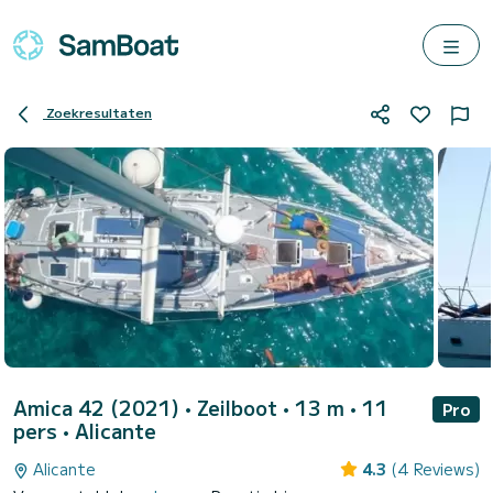
Zoekresultaten
Amica 42 (2021)
• Zeilboot • 13 m • 11
Pro
pers •
Alicante
Alicante
4.3
(4 Reviews)