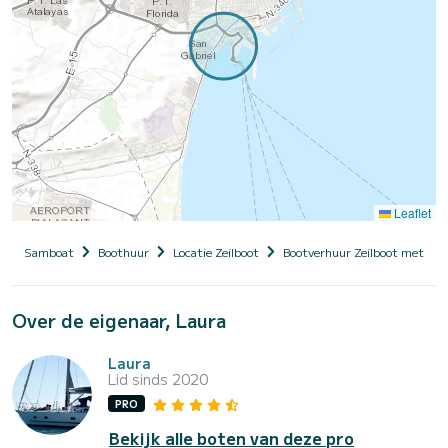
Leaflet
Samboat
Boothuur
Locatie Zeilboot
Bootverhuur Zeilboot met sch
Over de eigenaar, Laura
Laura
Lid sinds 2020
PRO
Bekijk alle boten van deze pro