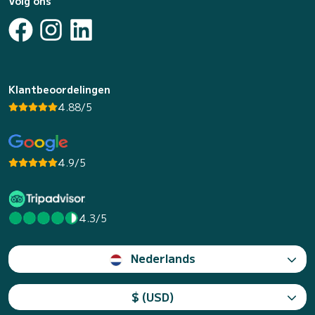
Volg ons
Klantbeoordelingen
4.88/5
4.9/5
4.3/5
Nederlands
$ (USD)