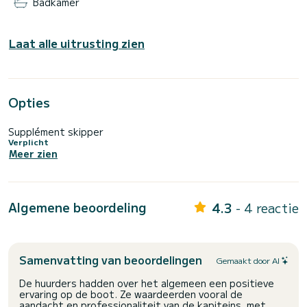
Badkamer
Laat alle uitrusting zien
Opties
Supplément skipper
Verplicht
Meer zien
Algemene beoordeling
4.3
- 4 reactie
Samenvatting van beoordelingen
Gemaakt door AI
De huurders hadden over het algemeen een positieve
ervaring op de boot. Ze waardeerden vooral de
aandacht en professionaliteit van de kapiteins, met