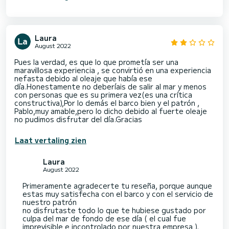
Laura
August 2022
Pues la verdad, es que lo que prometía ser una
maravillosa experiencia , se convirtió en una experiencia
nefasta debido al oleaje que había ese
día.Honestamente no deberíais de salir al mar y menos
con personas que es su primera vez(es una crítica
constructiva),Por lo demás el barco bien y el patrón ,
Pablo,muy amable,pero lo dicho debido al fuerte oleaje
no pudimos disfrutar del día.Gracias
Laat vertaling zien
Laura
August 2022
Primeramente agradecerte tu reseña, porque aunque
estas muy satisfecha con el barco y con el servicio de
nuestro patrón
no disfrutaste todo lo que te hubiese gustado por
culpa del mar de fondo de ese día ( el cual fue
imprevisible e incontrolado por nuestra empresa ),