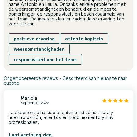
name Antonio en Laura. Ondanks enkele problemen met
de weersomstandigheden benadrukken de meeste
opmerkingen de responsiviteit en beschikbaarheid van
het team. De meeste klanten raden deze ervaring ten
zeerste aan.
positieve ervaring
attente kapitein
weersomstandigheden
responsiviteit van het team
Ongemodereerde reviews - Gesorteerd van nieuwste naar
oudste
Mariola
September 2022
La experiencia ha sido buenísima así como Laura y
nuestro patrón, atentos en todo momento y muy
profesionales.
Laat vertaling zien