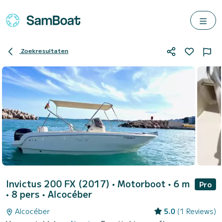
Zoekresultaten
Invictus 200 FX (2017)
• Motorboot • 6 m
Pro
• 8 pers •
Alcocéber
Alcocéber
5.0
(1 Reviews)