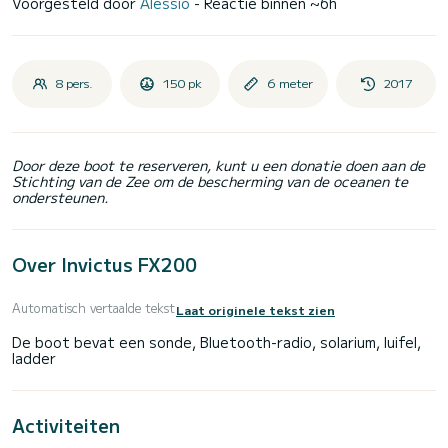
Voorgesteld door
Alessio
- Reactie binnen ~6h
8 pers.
150 pk
6 meter
2017
Door deze boot te reserveren, kunt u een donatie doen aan de
Stichting van de Zee om de bescherming van de oceanen te
ondersteunen.
Over Invictus FX200
Automatisch vertaalde tekst
Laat originele tekst zien
De boot bevat een sonde, Bluetooth-radio, solarium, luifel,
Activiteiten