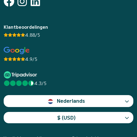
Klantbeoordelingen
4.88/5
4.9/5
4.3/5
Nederlands
$ (USD)