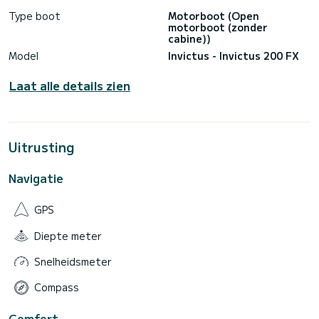
Type boot
Motorboot (Open
motorboot (zonder
cabine))
Model
Invictus - Invictus 200 FX
Laat alle details zien
Uitrusting
Navigatie
GPS
Diepte meter
Snelheidsmeter
Compass
Comfort