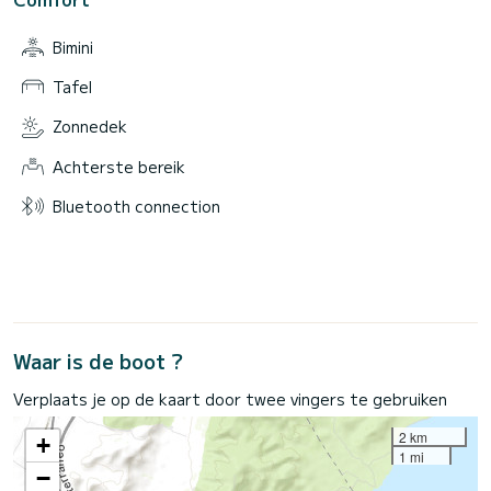
Bimini
Tafel
Zonnedek
Achterste bereik
Bluetooth connection
Waar is de boot ?
Verplaats je op de kaart door twee vingers te gebruiken
2 km
+
1 mi
−