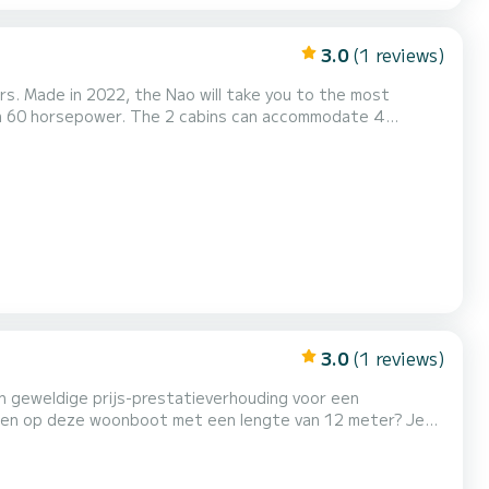
3.0
(1 reviews)
s. Made in 2022, the Nao will take you to the most
..
3.0
(1 reviews)
n geweldige prijs-prestatieverhouding voor een
engen op deze woonboot met een lengte van 12 meter? Je
 12 is voorzien van 1 toilet