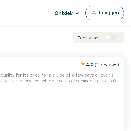
Inloggen
Ontdek
Toon kaart
4.0
(1 reviews)
quality for its price for a cruise of a few days or even a
let met douche.