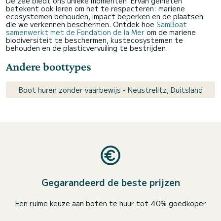
De zee biedt ons unieke momenten. Ervan genieten
betekent ook leren om het te respecteren: mariene
ecosystemen behouden, impact beperken en de plaatsen
die we verkennen beschermen. Ontdek hoe
SamBoat
samenwerkt met de Fondation de la Mer
om de mariene
biodiversiteit te beschermen, kustecosystemen te
behouden en de plasticvervuiling te bestrijden.
Andere boottypes
Boot huren zonder vaarbewijs - Neustrelitz, Duitsland
Gegarandeerd de beste prijzen
Een ruime keuze aan boten te huur tot 40% goedkoper