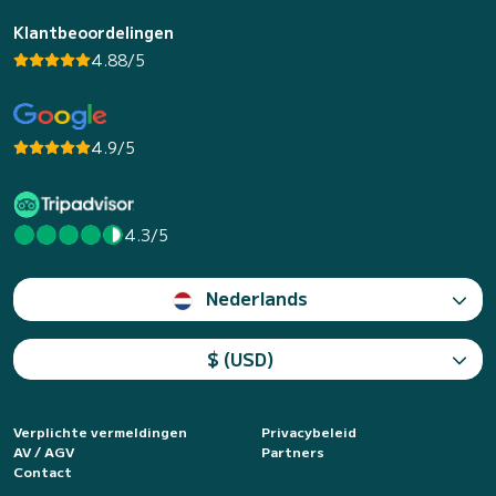
Klantbeoordelingen
4.88/5
4.9/5
4.3/5
Nederlands
$ (USD)
Verplichte vermeldingen
Privacybeleid
AV / AGV
Partners
Contact