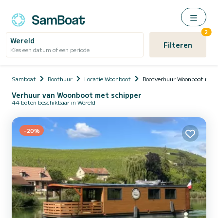
2
Wereld
Filteren
Kies een datum of een periode
Samboat
Boothuur
Locatie Woonboot
Bootverhuur Woonboot met 
Verhuur van Woonboot met schipper
44 boten beschikbaar in Wereld
-20%