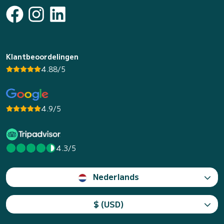
Klantbeoordelingen
4.88/5
4.9/5
4.3/5
Nederlands
$ (USD)