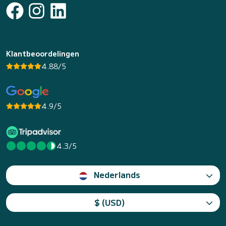
Klantbeoordelingen
4.88/5
4.9/5
4.3/5
Nederlands
$ (USD)