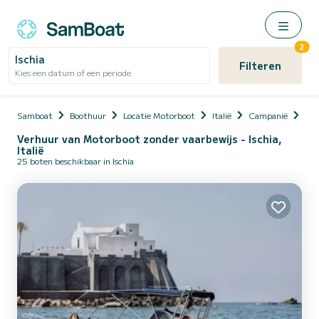
2
Ischia
Filteren
Kies een datum of een periode
Samboat
Boothuur
Locatie Motorboot
Italië
Campanië
Isch
Verhuur van Motorboot zonder vaarbewijs - Ischia,
Italië
25 boten beschikbaar in Ischia