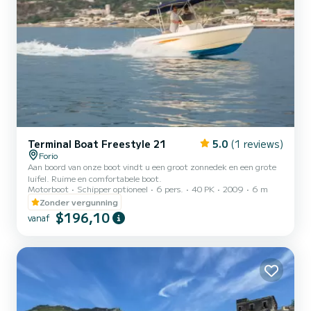
Terminal Boat Freestyle 21
5.0
(1 reviews)
Forio
Aan boord van onze boot vindt u een groot zonnedek en een grote
luifel. Ruime en comfortabele boot.
Motorboot
Schipper optioneel
6 pers.
40 PK
2009
6 m
Zonder vergunning
$196,10
vanaf