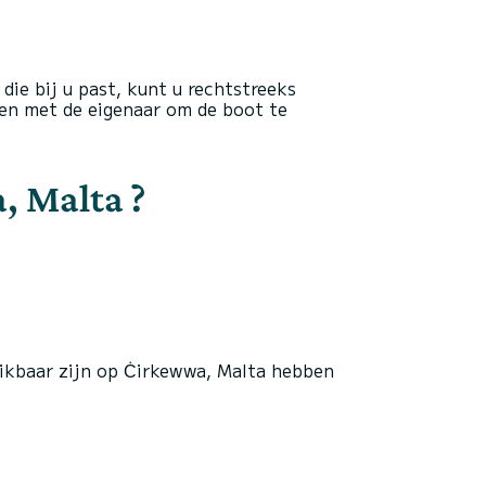
die bij u past, kunt u rechtstreeks
en met de eigenaar om de boot te
, Malta ?
hikbaar zijn op Ċirkewwa, Malta hebben