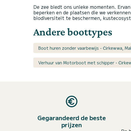
De zee biedt ons unieke momenten. Ervan
beperken en de plaatsen die we verkenn
biodiversiteit te beschermen, kustecosyst
Andere boottypes
Boot huren zonder vaarbewijs - Ċirkewwa, Ma
Verhuur van Motorboot met schipper - Ċirke
Gegarandeerd de beste
prijzen