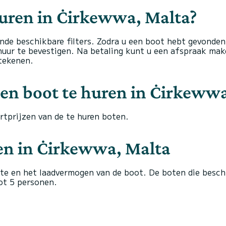
huren in Ċirkewwa, Malta?
nde beschikbare filters. Zodra u een boot hebt gevonden 
uur te bevestigen. Na betaling kunt u een afspraak mak
tekenen.
en boot te huren in Ċirkewwa
rtprijzen van de te huren boten.
ten in Ċirkewwa, Malta
tte en het laadvermogen van de boot. De boten die besc
ot 5 personen.