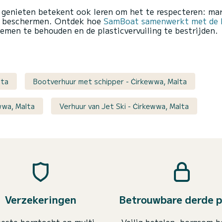
 genieten betekent ook leren om het te respecteren: m
en beschermen. Ontdek hoe
SamBoat samenwerkt met de F
emen te behouden en de plasticvervuiling te bestrijden.
lta
Bootverhuur met schipper - Ċirkewwa, Malta
wwa, Malta
Verhuur van Jet Ski - Ċirkewwa, Malta
Verzekeringen
Betrouwbare derde p