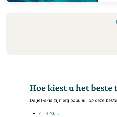
Hoe kiest u het beste
De jet-skis zijn erg populair op deze best
7 Jet-Skis