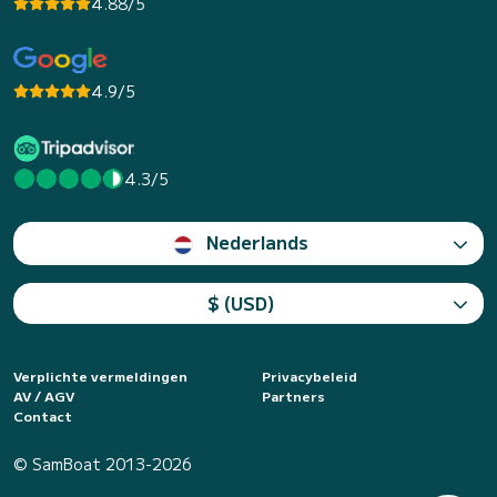
4.88/5
4.9/5
4.3/5
Nederlands
$ (USD)
Verplichte vermeldingen
Privacybeleid
AV / AGV
Partners
Contact
© SamBoat 2013-2026