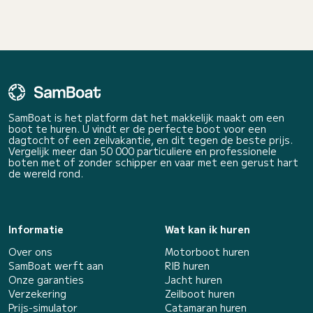
SamBoat is het platform dat het makkelijk maakt om een
boot te huren. U vindt er de perfecte boot voor een
dagtocht of een zeilvakantie, en dit tegen de beste prijs.
Vergelijk meer dan 50 000 particuliere en professionele
boten met of zonder schipper en vaar met een gerust hart
de wereld rond.
Informatie
Wat kan ik huren
Over ons
Motorboot huren
SamBoat werft aan
RIB huren
Onze garanties
Jacht huren
Verzekering
Zeilboot huren
Prijs-simulator
Catamaran huren