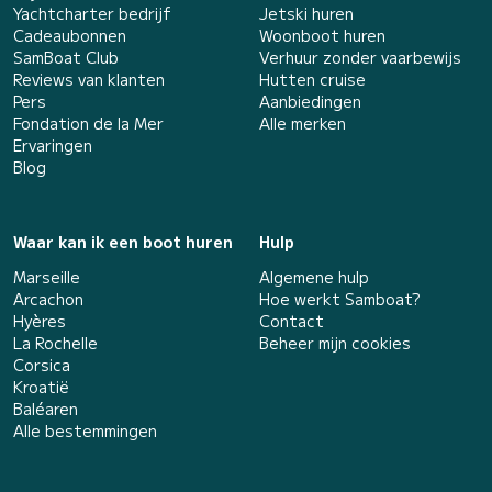
Yachtcharter bedrijf
Jetski huren
Cadeaubonnen
Woonboot huren
SamBoat Club
Verhuur zonder vaarbewijs
Reviews van klanten
Hutten cruise
Pers
Aanbiedingen
Fondation de la Mer
Alle merken
Ervaringen
Blog
Waar kan ik een boot huren
Hulp
Marseille
Algemene hulp
Arcachon
Hoe werkt Samboat?
Hyères
Contact
La Rochelle
Beheer mijn cookies
Corsica
Kroatië
Baléaren
Alle bestemmingen