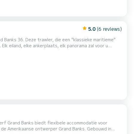
5.0
(6 reviews)
 u
uropa Het Monk-eiland en zijn kapit...
erf Grand Banks biedt flexibele accommodatie voor
or de Amerikaanse ontwerper Grand Banks. Gebouwd in