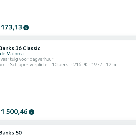
$173,13
Banks 36 Classic
 de Mallorca
 vaartuig voor dagverhuur
oot
Schipper verplicht
10 pers.
216 PK
1977
12 m
$1 500,46
Banks 50