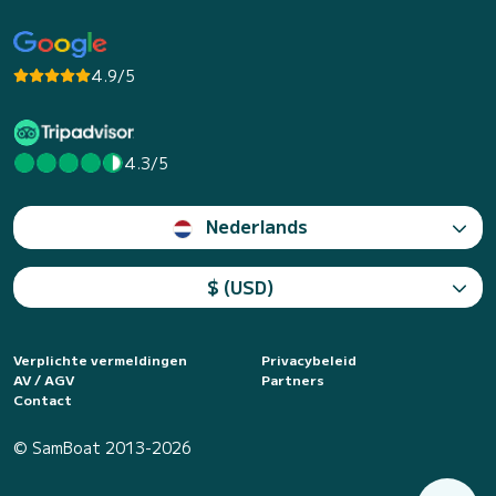
4.9/5
4.3/5
Nederlands
$ (USD)
Verplichte vermeldingen
Privacybeleid
AV / AGV
Partners
Contact
© SamBoat 2013-2026