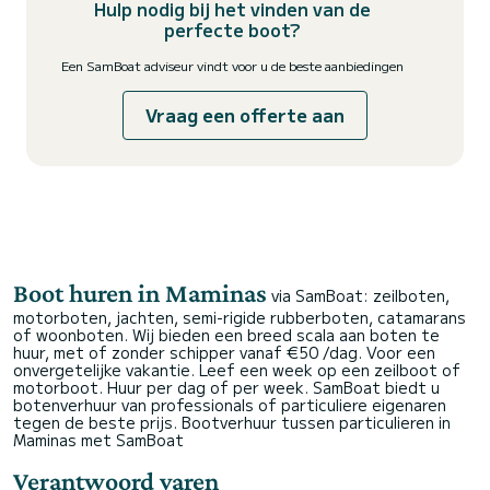
Hulp nodig bij het vinden van de
perfecte boot?
Een SamBoat adviseur vindt voor u de beste aanbiedingen
Vraag een offerte aan
Boot huren in Maminas
via SamBoat: zeilboten,
motorboten, jachten, semi-rigide rubberboten, catamarans
of woonboten. Wij bieden een breed scala aan boten te
huur, met of zonder schipper vanaf €50 /dag. Voor een
onvergetelijke vakantie. Leef een week op een zeilboot of
motorboot. Huur per dag of per week. SamBoat biedt u
botenverhuur van professionals of particuliere eigenaren
tegen de beste prijs.
Bootverhuur tussen particulieren in
Maminas met SamBoat
Verantwoord varen