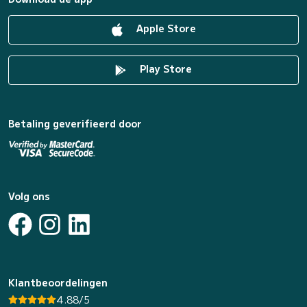
Apple Store
Play Store
Betaling geverifieerd door
Volg ons
Klantbeoordelingen
4.88/5