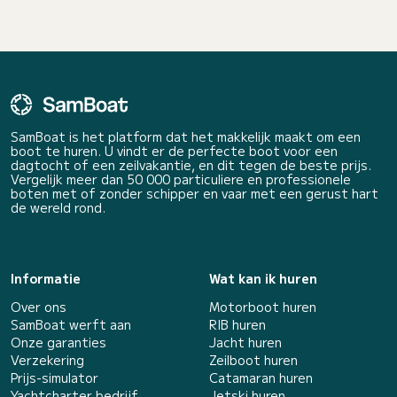
SamBoat is het platform dat het makkelijk maakt om een
boot te huren. U vindt er de perfecte boot voor een
dagtocht of een zeilvakantie, en dit tegen de beste prijs.
Vergelijk meer dan 50 000 particuliere en professionele
boten met of zonder schipper en vaar met een gerust hart
de wereld rond.
Informatie
Wat kan ik huren
Over ons
Motorboot huren
SamBoat werft aan
RIB huren
Onze garanties
Jacht huren
Verzekering
Zeilboot huren
Prijs-simulator
Catamaran huren
Yachtcharter bedrijf
Jetski huren