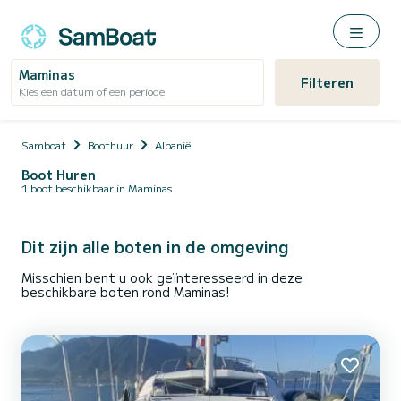
Maminas
Filteren
Kies een datum of een periode
Samboat
Boothuur
Albanië
Boot Huren
1 boot beschikbaar in Maminas
Dit zijn alle boten in de omgeving
Misschien bent u ook geïnteresseerd in deze
beschikbare boten rond Maminas!