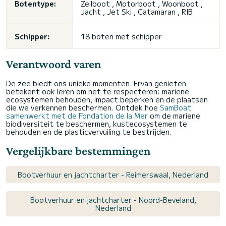
Botentype:
Zeilboot
, Motorboot , Woonboot ,
Jacht , Jet Ski , Catamaran , RIB
Schipper:
18 boten met schipper
Verantwoord varen
De zee biedt ons unieke momenten. Ervan genieten
betekent ook leren om het te respecteren: mariene
ecosystemen behouden, impact beperken en de plaatsen
die we verkennen beschermen. Ontdek hoe
SamBoat
samenwerkt met de Fondation de la Mer
om de mariene
biodiversiteit te beschermen, kustecosystemen te
behouden en de plasticvervuiling te bestrijden.
Vergelijkbare bestemmingen
Bootverhuur en jachtcharter - Reimerswaal, Nederland
Bootverhuur en jachtcharter - Noord-Beveland,
Nederland