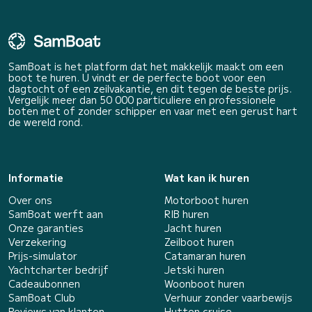
SamBoat is het platform dat het makkelijk maakt om een
boot te huren. U vindt er de perfecte boot voor een
dagtocht of een zeilvakantie, en dit tegen de beste prijs.
Vergelijk meer dan 50 000 particuliere en professionele
boten met of zonder schipper en vaar met een gerust hart
de wereld rond.
Informatie
Wat kan ik huren
Over ons
Motorboot huren
SamBoat werft aan
RIB huren
Onze garanties
Jacht huren
Verzekering
Zeilboot huren
Prijs-simulator
Catamaran huren
Yachtcharter bedrijf
Jetski huren
Cadeaubonnen
Woonboot huren
SamBoat Club
Verhuur zonder vaarbewijs
Reviews van klanten
Hutten cruise