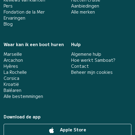
Pers
Aanbiedingen
Fondation de la Mer
Alle merken
Ervaringen
Blog
Waar kan ik een boot huren
Hulp
Marseille
Algemene hulp
Arcachon
Hoe werkt Samboat?
Hyères
Contact
La Rochelle
Beheer mijn cookies
Corsica
Kroatië
Baléaren
Alle bestemmingen
Download de app
Apple Store