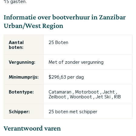
15 gasten.
Informatie over bootverhuur in Zanzibar
Urban/West Region
Aantal
25 Boten
boten:
Vergunning:
Met of zonder vergunning
Minimumprijs:
$296,63 per dag
Botentype:
Catamaran , Motorboot , Jacht ,
Zeilboot , Woonboot , Jet Ski , RIB
Schipper:
25 boten met schipper
Verantwoord varen