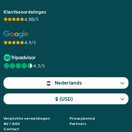
Klantbeoordelingen
4.88/5
4.9/5
4.3/5
Nederlands
$ (USD)
Verplichte vermeldingen
Privacybeleid
AV / AGV
Partners
Contact