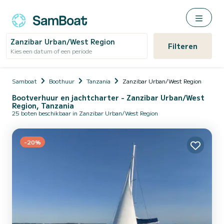
Zanzibar Urban/West Region
Filteren
Kies een datum of een periode
Samboat
Boothuur
Tanzania
Zanzibar Urban/West Region
Bootverhuur en jachtcharter - Zanzibar Urban/West
Region, Tanzania
25 boten beschikbaar in Zanzibar Urban/West Region
-20%