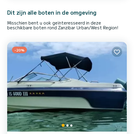
comfort heeft Felix Finis 5 toiletten met een douche Deze boot is
uitgerust met een volledig gelat grootzeil en een...
Dit zijn alle boten in de omgeving
Misschien bent u ook geïnteresseerd in deze
beschikbare boten rond Zanzibar Urban/West Region!
-20%