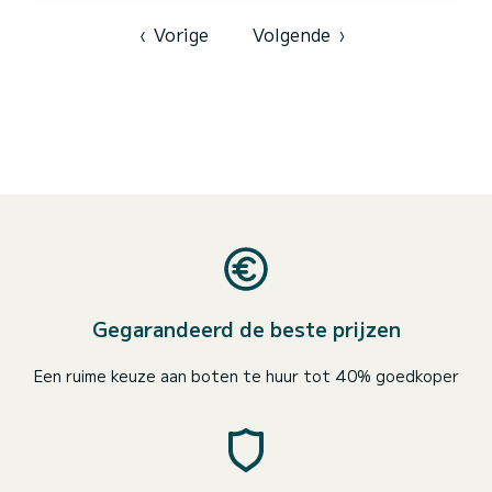
alleen d...
‹
Vorige
Volgende
›
Gegarandeerd de beste prijzen
Een ruime keuze aan boten te huur tot 40% goedkoper