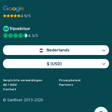
4.9/5
4.3/5
Nederlands
$ (USD)
Verplichte vermeldingen
Privacybeleid
AV / AGV
Partners
Contact
© SamBoat 2013-2026