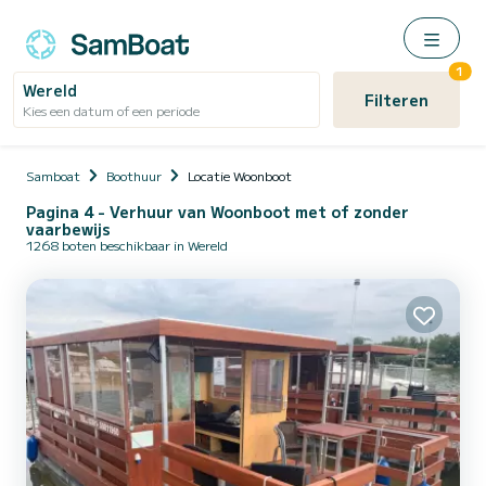
1
Wereld
Filteren
Kies een datum of een periode
Samboat
Boothuur
Locatie Woonboot
Pagina 4 - Verhuur van Woonboot met of zonder
vaarbewijs
1268 boten beschikbaar in Wereld