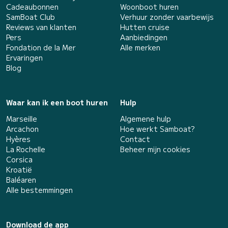
Cadeaubonnen
Woonboot huren
SamBoat Club
Verhuur zonder vaarbewijs
Reviews van klanten
Hutten cruise
Pers
Aanbiedingen
Fondation de la Mer
Alle merken
Ervaringen
Blog
Waar kan ik een boot huren
Hulp
Marseille
Algemene hulp
Arcachon
Hoe werkt Samboat?
Hyères
Contact
La Rochelle
Beheer mijn cookies
Corsica
Kroatië
Baléaren
Alle bestemmingen
Download de app