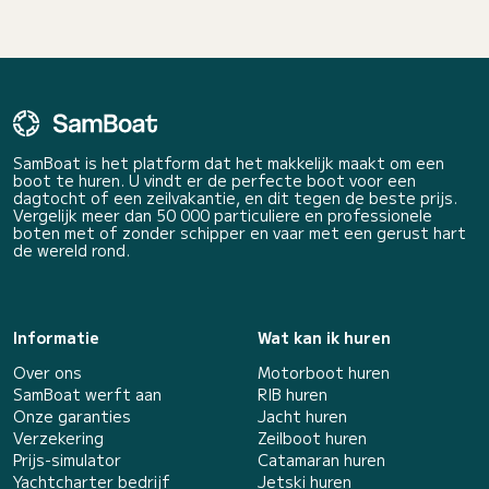
SamBoat is het platform dat het makkelijk maakt om een
boot te huren. U vindt er de perfecte boot voor een
dagtocht of een zeilvakantie, en dit tegen de beste prijs.
Vergelijk meer dan 50 000 particuliere en professionele
boten met of zonder schipper en vaar met een gerust hart
de wereld rond.
Informatie
Wat kan ik huren
Over ons
Motorboot huren
SamBoat werft aan
RIB huren
Onze garanties
Jacht huren
Verzekering
Zeilboot huren
Prijs-simulator
Catamaran huren
Yachtcharter bedrijf
Jetski huren