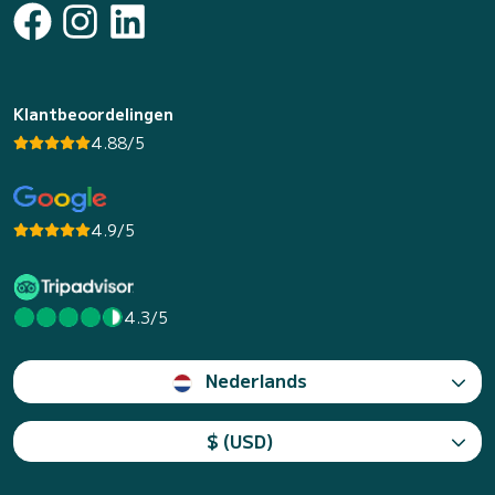
Klantbeoordelingen
4.88/5
4.9/5
4.3/5
Nederlands
$ (USD)