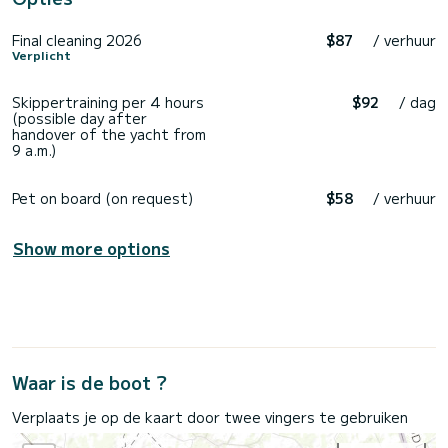
Final cleaning 2026
$87
/ verhuur
Verplicht
Skippertraining per 4 hours
$92
/ dag
(possible day after
handover of the yacht from
9 a.m.)
Pet on board (on request)
$58
/ verhuur
Show more options
Waar is de boot ?
Verplaats je op de kaart door twee vingers te gebruiken