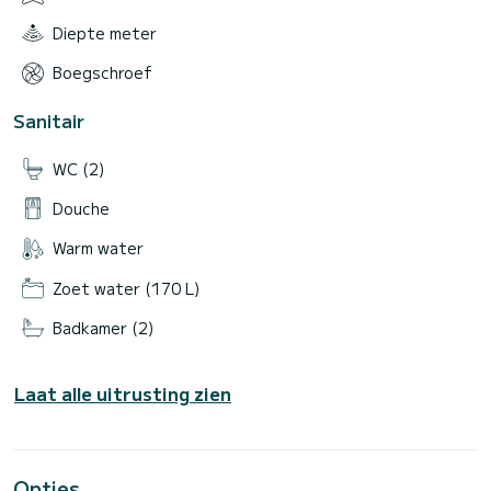
Diepte meter
Boegschroef
Sanitair
WC (2)
Douche
Warm water
Zoet water (170 L)
Badkamer (2)
Laat alle uitrusting zien
Opties