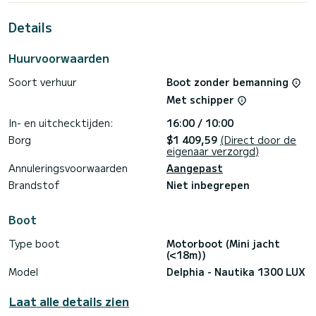
tijdens de cruise en profiteren van de 3 hutten met totaal
comfort.
Details
Deze Nautika 1300 LUX is uitgerust met 2 toiletten met
douche.
Huurvoorwaarden
Het heeft de volgende uitrusting: Boegschroef, TV, Wifi en
Soort verhuur
Boot zonder bemanning
internet, A/C.
Met schipper
Voor informatieaanvragen of reserveringen, klikt u op de
knop « Vraag een offerte aan », een SamBoat-expert stuurt
In- en uitchecktijden:
16:00 / 10:00
Borg
$1 409,59
(Direct door de
eigenaar verzorgd)
Annuleringsvoorwaarden
Aangepast
Brandstof
Niet inbegrepen
Boot
Type boot
Motorboot (Mini jacht
(<18m))
Model
Delphia - Nautika 1300 LUX
Laat alle details zien