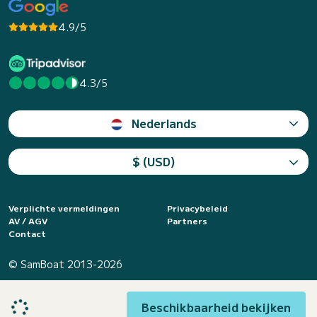
4.9/5
4.3/5
Nederlands
$ (USD)
Verplichte vermeldingen
Privacybeleid
AV / AGV
Partners
Contact
© SamBoat 2013-2026
Beschikbaarheid bekijken