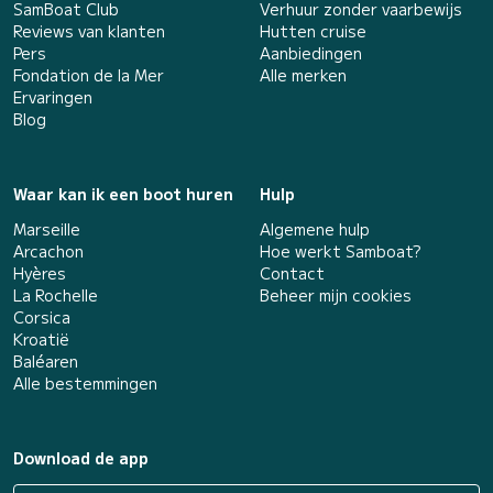
SamBoat Club
Verhuur zonder vaarbewijs
Reviews van klanten
Hutten cruise
Pers
Aanbiedingen
Fondation de la Mer
Alle merken
Ervaringen
Blog
Waar kan ik een boot huren
Hulp
Marseille
Algemene hulp
Arcachon
Hoe werkt Samboat?
Hyères
Contact
La Rochelle
Beheer mijn cookies
Corsica
Kroatië
Baléaren
Alle bestemmingen
Download de app