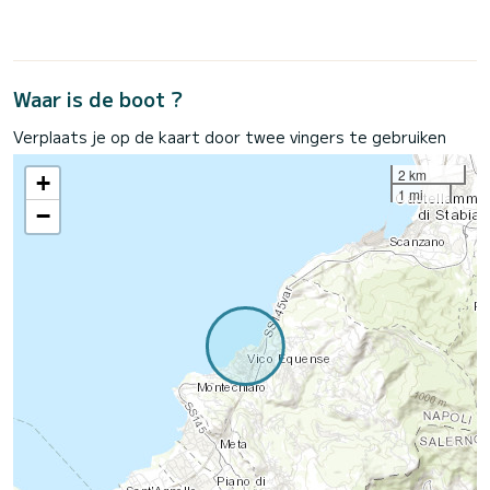
Waar is de boot ?
Verplaats je op de kaart door twee vingers te gebruiken
2 km
+
1 mi
−