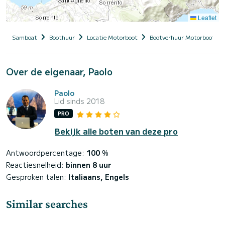
Leaflet
Samboat
Boothuur
Locatie Motorboot
Bootverhuur Motorboot me
Over de eigenaar, Paolo
Paolo
Lid sinds 2018
PRO
Bekijk alle boten van deze pro
Antwoordpercentage:
100
%
Reactiesnelheid:
binnen 8 uur
Gesproken talen:
Italiaans, Engels
Similar searches