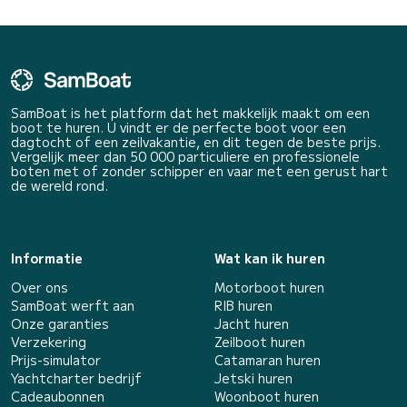
SamBoat is het platform dat het makkelijk maakt om een
boot te huren. U vindt er de perfecte boot voor een
dagtocht of een zeilvakantie, en dit tegen de beste prijs.
Vergelijk meer dan 50 000 particuliere en professionele
boten met of zonder schipper en vaar met een gerust hart
de wereld rond.
Informatie
Wat kan ik huren
Over ons
Motorboot huren
SamBoat werft aan
RIB huren
Onze garanties
Jacht huren
Verzekering
Zeilboot huren
Prijs-simulator
Catamaran huren
Yachtcharter bedrijf
Jetski huren
Cadeaubonnen
Woonboot huren