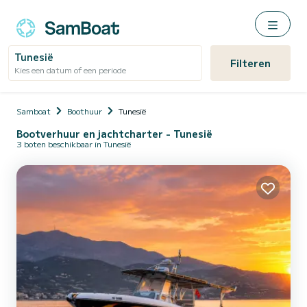
Tunesië
Filteren
Kies een datum of een periode
Samboat
Boothuur
Tunesië
Bootverhuur en jachtcharter - Tunesië
3 boten beschikbaar in Tunesië