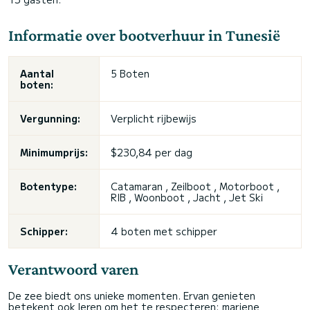
Informatie over bootverhuur in Tunesië
Aantal
5 Boten
boten:
Vergunning:
Verplicht rijbewijs
Minimumprijs:
$230,84 per dag
Botentype:
Catamaran , Zeilboot , Motorboot ,
RIB , Woonboot , Jacht , Jet Ski
Schipper:
4 boten met schipper
Verantwoord varen
De zee biedt ons unieke momenten. Ervan genieten
betekent ook leren om het te respecteren: mariene