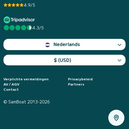
4.9/5
4.3/5
Nederlands
$ (USD)
Verplichte vermeldingen
Privacybeleid
AV / AGV
Partners
Contact
© SamBoat 2013-2026