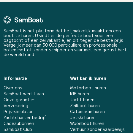
SamBoat is het platform dat het makkelijk maakt om een
boot te huren. U vindt er de perfecte boot voor een
dagtocht of een zeilvakantie, en dit tegen de beste prijs.
Vergelijk meer dan 50 000 particuliere en professionele
boten met of zonder schipper en vaar met een gerust hart
de wereld rond.
Informatie
Wat kan ik huren
Over ons
Motorboot huren
SamBoat werft aan
RIB huren
Onze garanties
Jacht huren
Verzekering
Zeilboot huren
Prijs-simulator
Catamaran huren
Yachtcharter bedrijf
Jetski huren
Cadeaubonnen
Woonboot huren
SamBoat Club
Verhuur zonder vaarbewijs