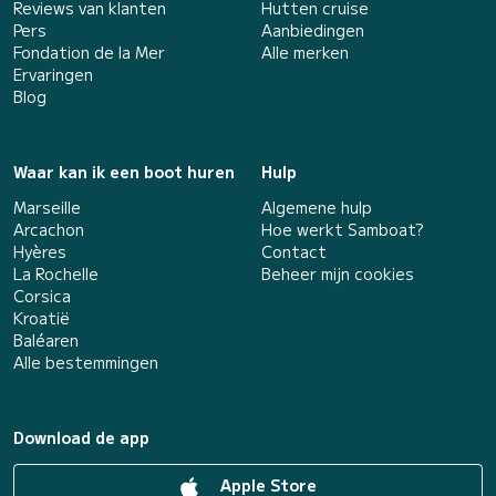
Reviews van klanten
Hutten cruise
Pers
Aanbiedingen
Fondation de la Mer
Alle merken
Ervaringen
Blog
Waar kan ik een boot huren
Hulp
Marseille
Algemene hulp
Arcachon
Hoe werkt Samboat?
Hyères
Contact
La Rochelle
Beheer mijn cookies
Corsica
Kroatië
Baléaren
Alle bestemmingen
Download de app
Apple Store