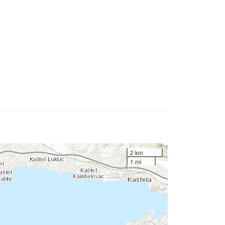
2 km
1 mi