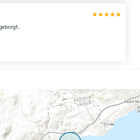
geborgt.