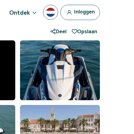
Inloggen
Ontdek
Deel
Opslaan