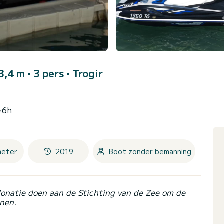
 3,4 m • 3 pers •
Trogir
~6h
meter
2019
Boot zonder bemanning
donatie doen aan de Stichting van de Zee om de
nen.