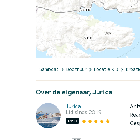
Samboat
Boothuur
Locatie RIB
Kroati
Over de eigenaar, Jurica
Jurica
Ant
Lid sinds 2019
Rea
PRO
Ges