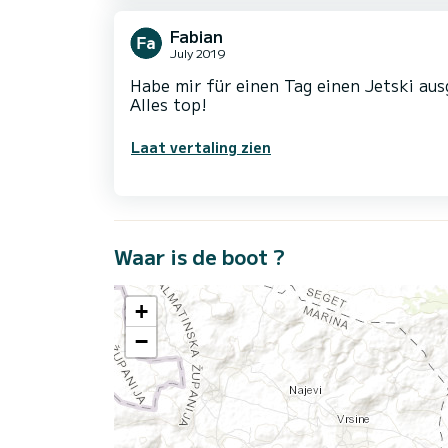
Fabian
July 2019
Habe mir für einen Tag einen Jetski aus
Alles top!
Laat vertaling zien
Waar is de boot ?
+
−