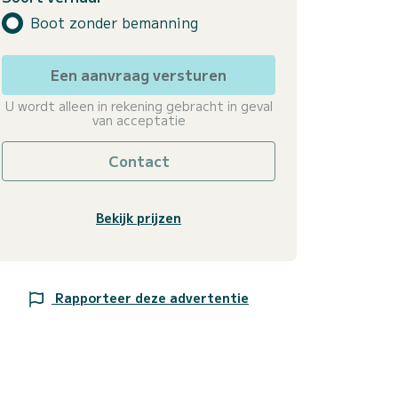
Boot zonder bemanning
Een aanvraag versturen
U wordt alleen in rekening gebracht in geval
van acceptatie
Contact
Bekijk prijzen
Rapporteer deze advertentie